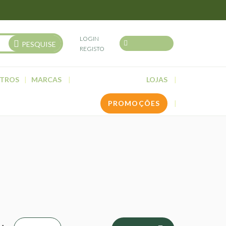
LOGIN
PESQUISE
REGISTO
TROS
MARCAS
LOJAS
PROMOÇÕES