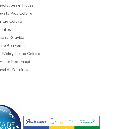
voluções e Trocas
vista Vida Celeiro
rtão Celeiro
ventos
ia da Grávida
ano Boa Forma
 Biológicos no Celeiro
vro de Reclamações
nal de Denúncias