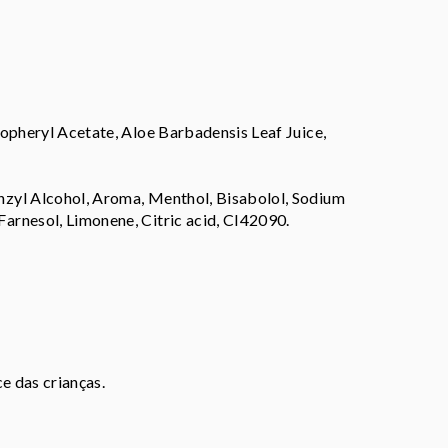
opheryl Acetate, Aloe Barbadensis Leaf Juice,
zyl Alcohol, Aroma, Menthol, Bisabolol, Sodium
arnesol, Limonene, Citric acid, CI42090.
e das crianças.