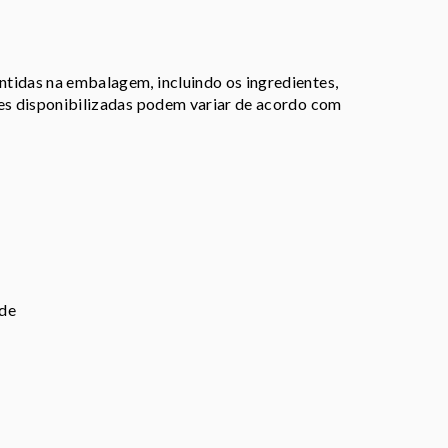
tidas na embalagem, incluindo os ingredientes,
ões disponibilizadas podem variar de acordo com
íde