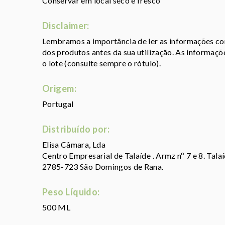
Conservar em local seco e fresco
Disclaimer:
Lembramos a importância de ler as informações con
dos produtos antes da sua utilização. As informaç
o lote (consulte sempre o rótulo).
Origem:
Portugal
Distribuído por:
Elisa Câmara, Lda
Centro Empresarial de Talaíde . Armz nº 7 e 8. Tala
2785-723 São Domingos de Rana.
Peso Líquido:
500 ML