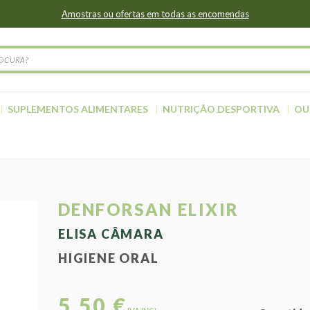
Amostras ou ofertas em todas as encomendas
SUPLEMENTOS ALIMENTARES
NUTRIÇÃO DESPORTIVA
OU
DENFORSAN ELIXIR
ELISA CÂMARA
HIGIENE ORAL
5,50 €