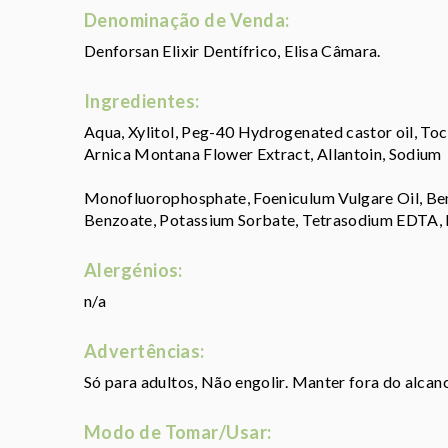
Denominação de Venda:
Denforsan Elixir Dentífrico, Elisa Câmara.
Ingredientes:
Aqua, Xylitol, Peg-40 Hydrogenated castor oil, Toc
Arnica Montana Flower Extract, Allantoin, Sodium
Monofluorophosphate, Foeniculum Vulgare Oil, Ben
Benzoate, Potassium Sorbate, Tetrasodium EDTA, F
Alergénios:
n/a
Advertências:
Só para adultos, Não engolir. Manter fora do alcanc
Modo de Tomar/Usar: