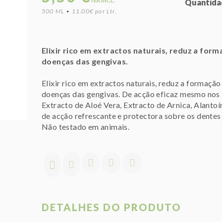
IVA INCL.
Quantida
500 ML • 11.00€ por Ltr.
Elixir rico em extractos naturais, reduz a form
doenças das gengivas.
Elixir rico em extractos naturais, reduz a formação
doenças das gengivas. De acção eficaz mesmo nos
Extracto de Aloé Vera, Extracto de Arnica, Alantoín
de acção refrescante e protectora sobre os dentes
Não testado em animais.
DETALHES DO PRODUTO