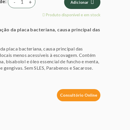
de
-
+
Adicionar
Produto disponível e em stock
ação da placa bacteriana, causa principal das
 da placa bacteriana, causa principal das
 locais menos acessíveis à escovagem. Contém
a, bisabolol e óleo essencial de funcho e menta,
 e gengivas. Sem SLES, Parabenos e Sacarose.
Consultório Online