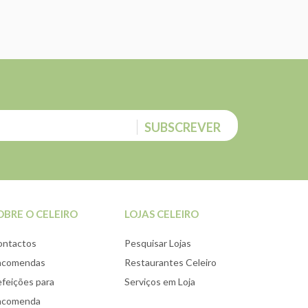
SUBSCREVER
OBRE O CELEIRO
LOJAS CELEIRO
ontactos
Pesquisar Lojas
ncomendas
Restaurantes Celeiro
feições para
Serviços em Loja
ncomenda