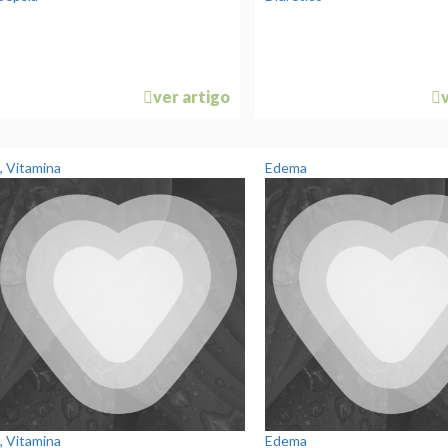
ver artigo
, Vitamina
Edema
, Vitamina
Edema