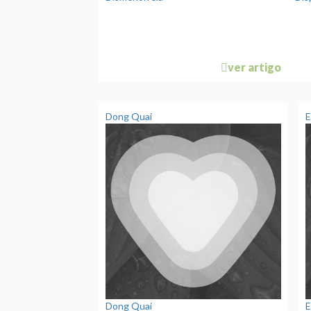
ver artigo
Dong Quai
E
Dong Quai
E