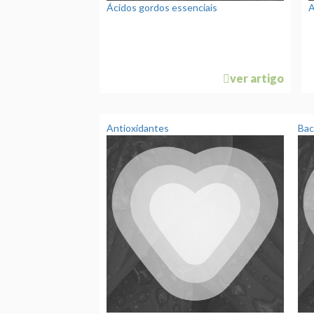
Ácidos gordos essenciais
A
ver artigo
Antioxidantes
Bac