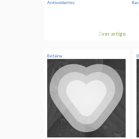
Antioxidantes
Bac
ver artigo
Betaína
B