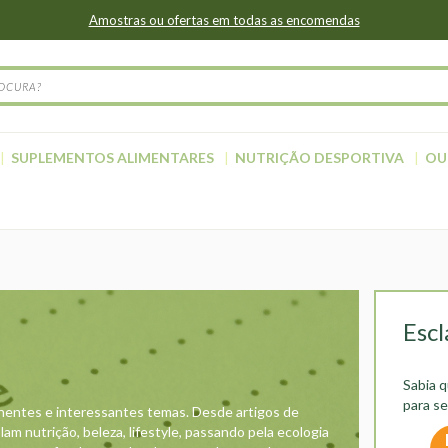
Amostras ou ofertas em todas as encomendas
SUPLEMENTOS ALIMENTARES
NUTRIÇÃO DESPORTIVA
OU
Escl
Sabia 
para s
tinentes e interessantes temas. Desde artigos de
m nutrição, beleza, lifestyle, passando pela ecologia