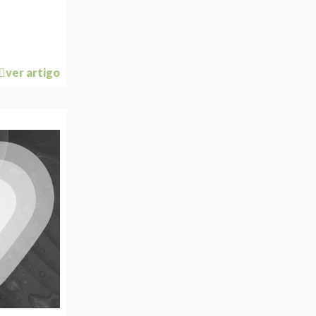
ver artigo