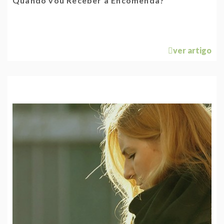
Quando vou Receber a Encomenda?
ver artigo