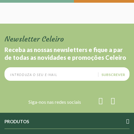
Newsletter Celeiro
Receba as nossas newsletters e fique a par
de todas as novidades e promoções Celeiro
SUBSCREVER
Siga-nos nas redes sociais
PRODUTOS