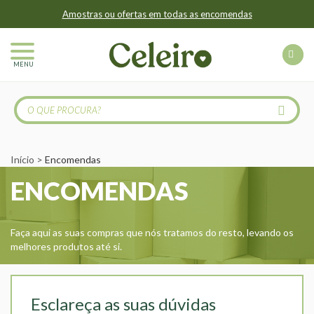
Amostras ou ofertas em todas as encomendas
MENU
Início
Encomendas
ENCOMENDAS
Faça aqui as suas compras que nós tratamos do resto, levando os
melhores produtos até si.
Esclareça as suas dúvidas