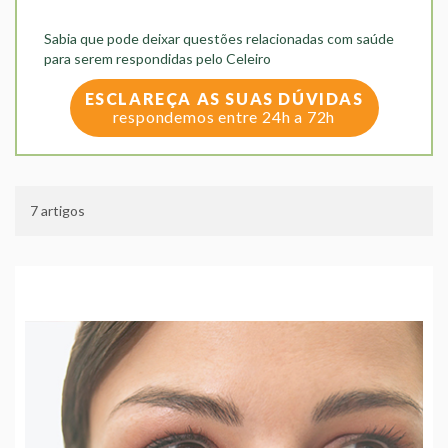
Sabia que pode deixar questões relacionadas com saúde
para serem respondidas pelo Celeiro
ESCLAREÇA AS SUAS DÚVIDAS
respondemos entre 24h a 72h
7 artigos