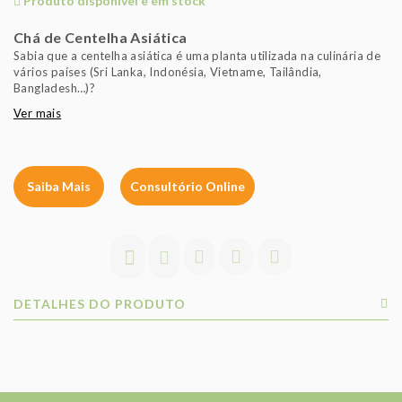
Produto disponível e em stock
Chá de Centelha Asiática
Sabia que a centelha asiática é uma planta utilizada na culinária de
vários países (Sri Lanka, Indonésia, Vietname, Tailândia,
Bangladesh…)?
Ver mais
Saiba Mais
Consultório Online
DETALHES DO PRODUTO