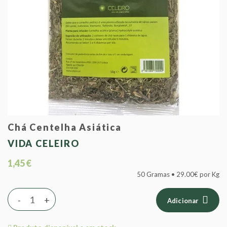
Chá Centelha Asiática
VIDA CELEIRO
1,45 €
50 Gramas • 29.00€ por Kg
-
+
Adicionar