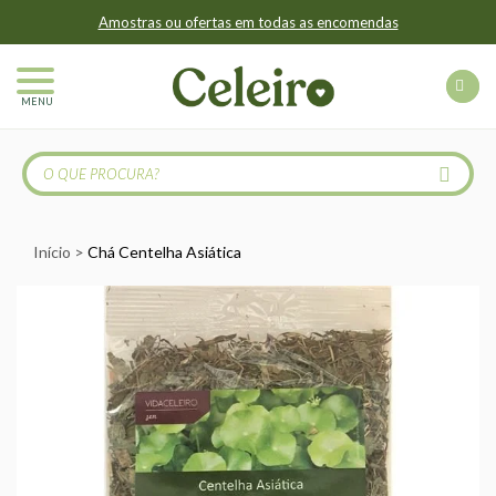
Amostras ou ofertas em todas as encomendas
MENU
Início
Chá Centelha Asiática