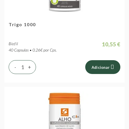
Trigo 1000
10,55 €
Biofil
40 Capsulas • 0.26€ por Cps.
-
+
Adicionar