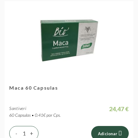
Maca 60 Capsulas
24,47 €
Santiveri
60 Capsulas • 0.41€ por Cps.
-
+
Adicionar