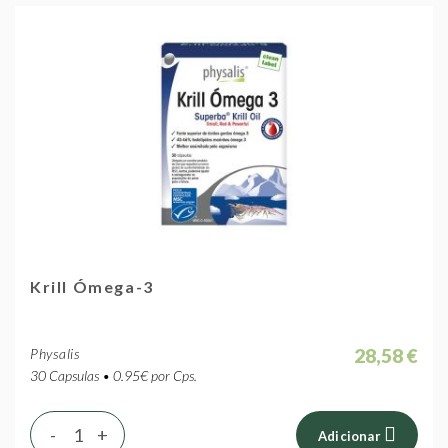
Krill Ómega-3
28,58 €
Physalis
30 Capsulas • 0.95€ por Cps.
-
+
Adicionar