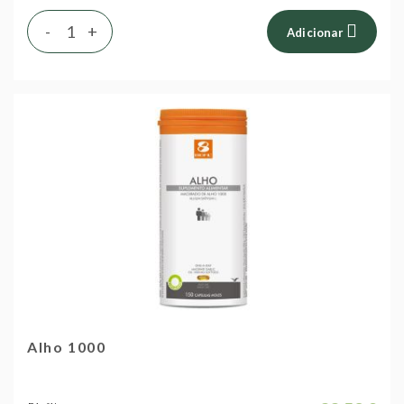
-
+
Adicionar
Alho 1000