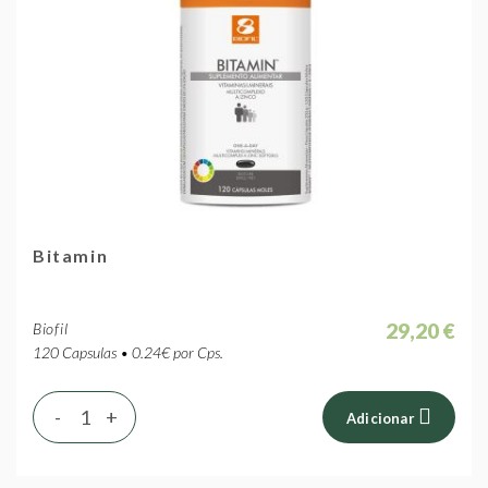
Bitamin
29,20 €
Biofil
120 Capsulas • 0.24€ por Cps.
-
+
Adicionar