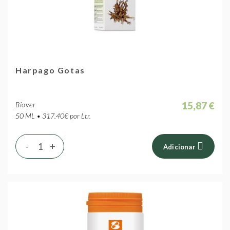
Harpago Gotas
15,87 €
Biover
50 ML • 317.40€ por Ltr.
-
+
Adicionar