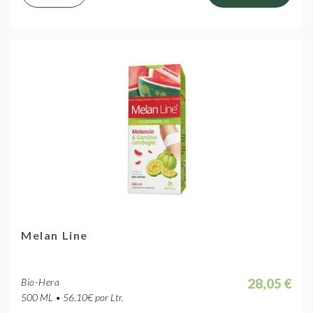
Melan Line
28,05 €
Bio-Hera
500 ML • 56.10€ por Ltr.