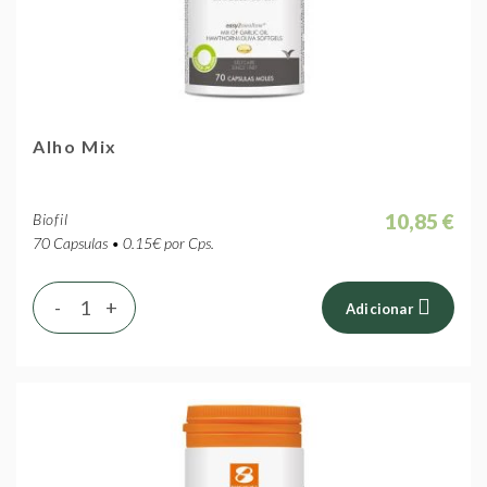
Alho Mix
10,85 €
Biofil
70 Capsulas • 0.15€ por Cps.
-
+
Adicionar