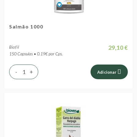
Salmão 1000
29,10 €
Biofil
150 Capsulas • 0.19€ por Cps.
-
+
Adicionar