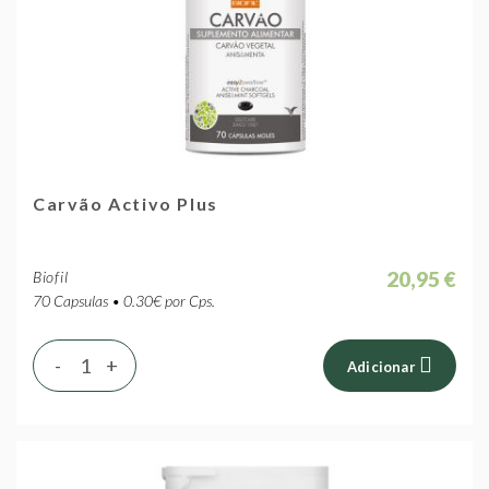
Carvão Activo Plus
20,95 €
Biofil
70 Capsulas • 0.30€ por Cps.
-
+
Adicionar