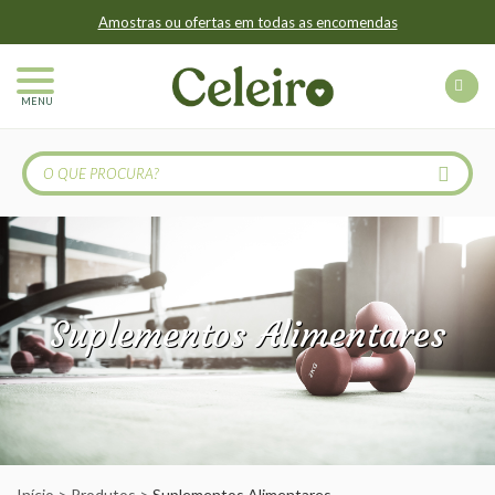
Amostras ou ofertas em todas as encomendas
MENU
Suplementos Alimentares
Início
Produtos
Suplementos Alimentares