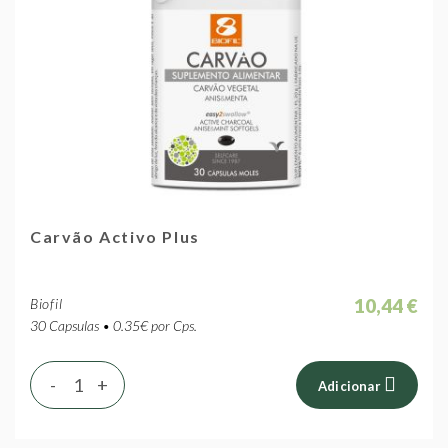
Carvão Activo Plus
10,44 €
Biofil
30 Capsulas • 0.35€ por Cps.
-
+
Adicionar