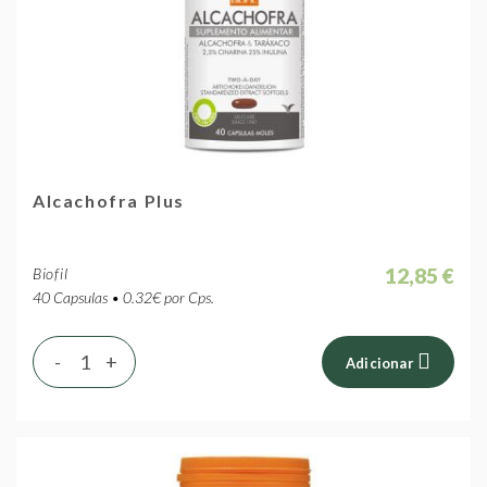
Alcachofra Plus
12,85 €
Biofil
40 Capsulas • 0.32€ por Cps.
-
+
Adicionar