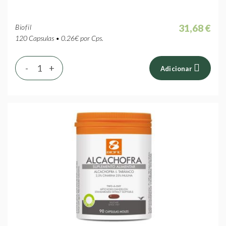
31,68 €
Biofil
120 Capsulas • 0.26€ por Cps.
-
+
Adicionar