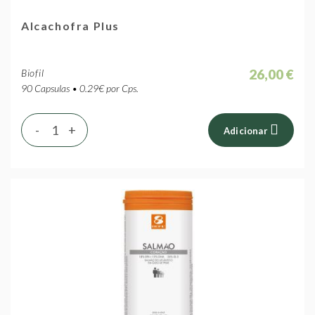
Alcachofra Plus
26,00 €
Biofil
90 Capsulas • 0.29€ por Cps.
-
+
Adicionar