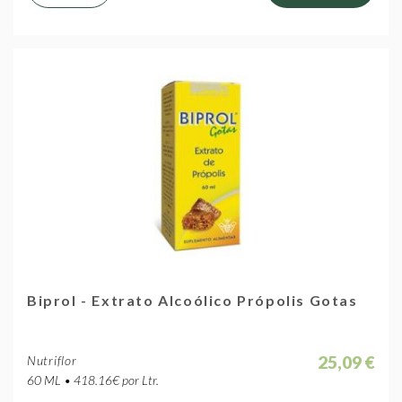
Biprol - Extrato Alcoólico Própolis Gotas
25,09 €
Nutriflor
60 ML • 418.16€ por Ltr.