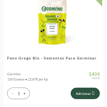
Feno Grego Bio - Sementes Para Germinar
3,43 €
Germline
4,29 €
150 Gramas • 22.87€ por Kg
-
+
Adicionar