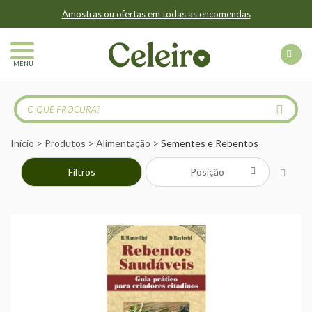
Amostras ou ofertas em todas as encomendas
MENU
Início
Produtos
Alimentação
Sementes e Rebentos
Filtros