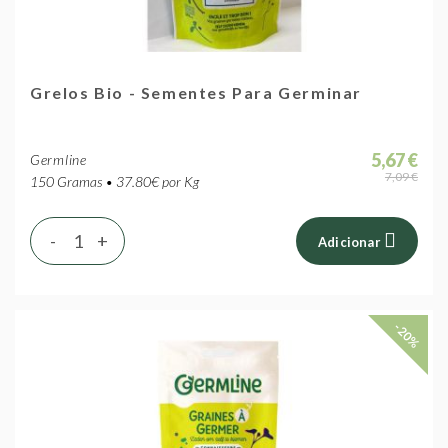
Grelos Bio - Sementes Para Germinar
5,67 €
Germline
7,09 €
150 Gramas • 37.80€ por Kg
-
+
Adicionar
-20%