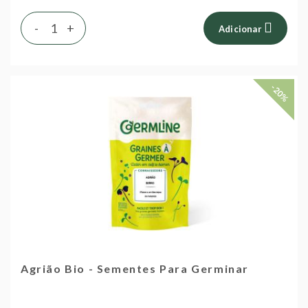
-
+
Adicionar
-20%
Agrião Bio - Sementes Para Germinar