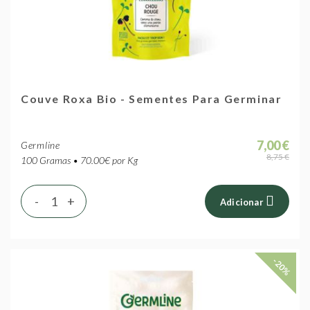
Couve Roxa Bio - Sementes Para Germinar
7,00 €
Germline
8,75 €
100 Gramas • 70.00€ por Kg
-
+
Adicionar
-20%