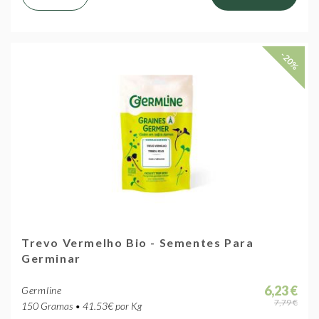
-20%
Trevo Vermelho Bio - Sementes Para
Germinar
6,23 €
Germline
7,79 €
150 Gramas • 41.53€ por Kg