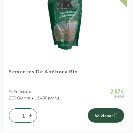
Sementes De Abóbora Bio
2,87 €
Vida Celeiro
3,19 €
250 Gramas • 11.48€ por Kg
-
+
Adicionar