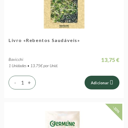
Livro «Rebentos Saudáveis»
13,75 €
Bavicchi
1 Unidades • 13.75€ por Unid.
-
+
Adicionar
-20%