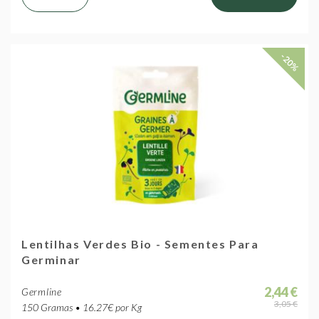
-20%
Lentilhas Verdes Bio - Sementes Para
Germinar
2,44 €
Germline
3,05 €
150 Gramas • 16.27€ por Kg