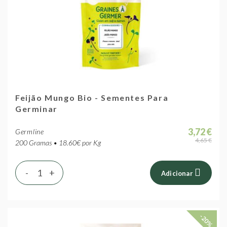
Feijão Mungo Bio - Sementes Para
Germinar
3,72 €
Germline
4,65 €
200 Gramas • 18.60€ por Kg
-
+
Adicionar
-20%