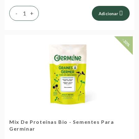
-
+
Adicionar
-20%
Mix De Proteínas Bio - Sementes Para
Germinar