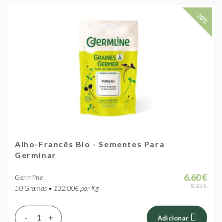
-20%
Alho-Francês Bio - Sementes Para
Germinar
6,60 €
Germline
8,25 €
50 Gramas • 132.00€ por Kg
-
+
Adicionar