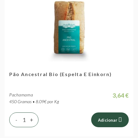
Pão Ancestral Bio (Espelta E Einkorn)
3,64 €
Pachamama
450 Gramas • 8.09€ por Kg
-
+
Adicionar