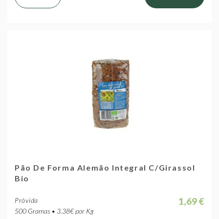
Pão De Forma Alemão Integral C/Girassol
Bio
1,69 €
Próvida
500 Gramas • 3.38€ por Kg