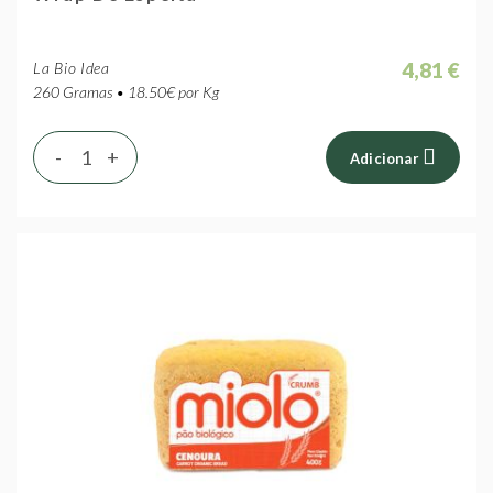
4,81 €
La Bio Idea
260 Gramas • 18.50€ por Kg
-
+
Adicionar