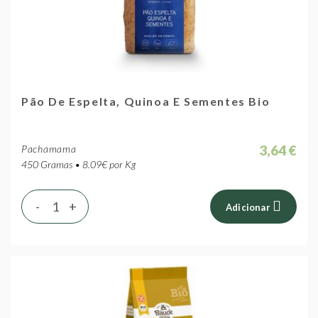
Pão De Espelta, Quinoa E Sementes Bio
3,64 €
Pachamama
450 Gramas • 8.09€ por Kg
-
+
Adicionar