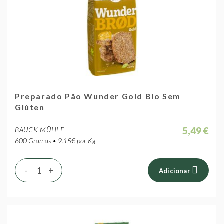
Preparado Pão Wunder Gold Bio Sem
Glúten
5,49 €
BAUCK MÜHLE
600 Gramas • 9.15€ por Kg
-
+
Adicionar