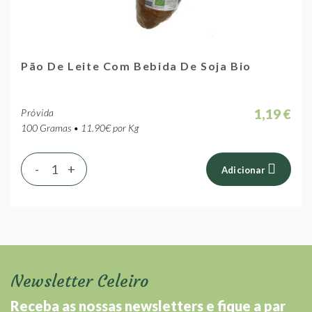
Pão De Leite Com Bebida De Soja Bio
1,19 €
Próvida
100 Gramas • 11.90€ por Kg
-
+
Adicionar
Newsletter Celeiro
Receba as nossas newsletters e fique a par