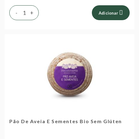
-
+
Adicionar
Pão De Aveia E Sementes Bio Sem Glúten