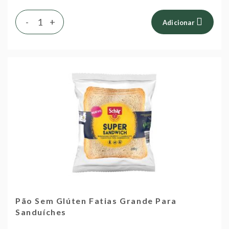
-
+
Adicionar
Pão Sem Glúten Fatias Grande Para
Sanduíches