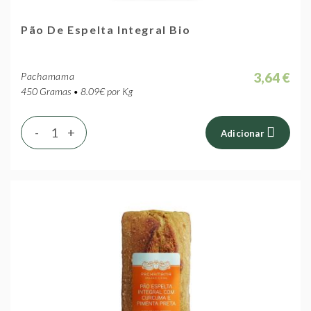
Pão De Espelta Integral Bio
3,64 €
Pachamama
450 Gramas • 8.09€ por Kg
-
+
Adicionar