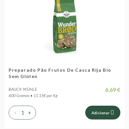
Preparado Pão Frutos De Casca Rija Bio
Sem Glúten
6,69 €
BAUCK MÜHLE
600 Gramas • 11.15€ por Kg
-
+
Adicionar