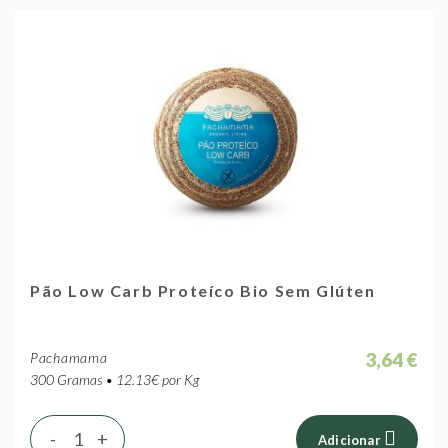
Pão Low Carb Proteíco Bio Sem Glúten
3,64 €
Pachamama
300 Gramas • 12.13€ por Kg
-
+
Adicionar