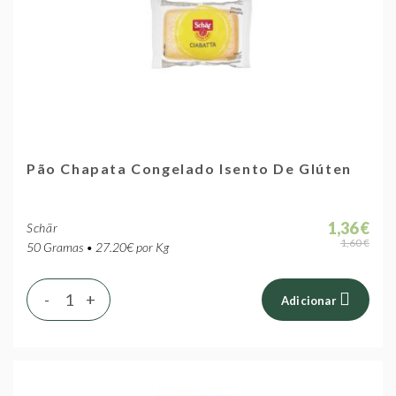
Pão Chapata Congelado Isento De Glúten
1,36 €
Schär
1,60 €
50 Gramas • 27.20€ por Kg
-
+
Adicionar