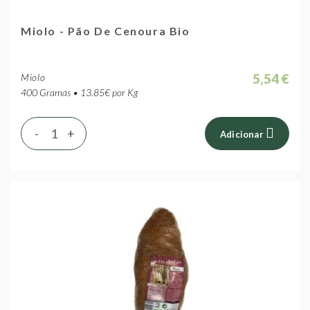
Miolo - Pão De Cenoura Bio
5,54 €
Miolo
400 Gramas • 13.85€ por Kg
-
+
Adicionar