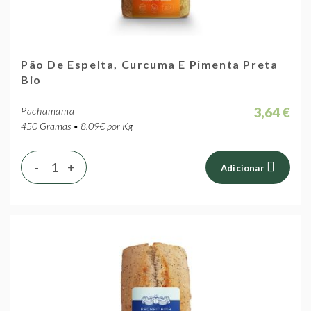
Pão De Espelta, Curcuma E Pimenta Preta
Bio
3,64 €
Pachamama
450 Gramas • 8.09€ por Kg
-
+
Adicionar