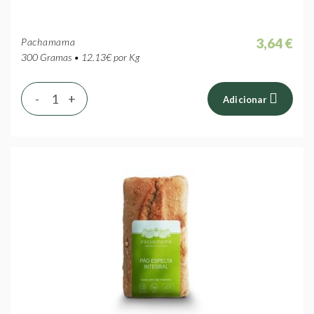
3,64 €
Pachamama
300 Gramas • 12.13€ por Kg
-
+
Adicionar