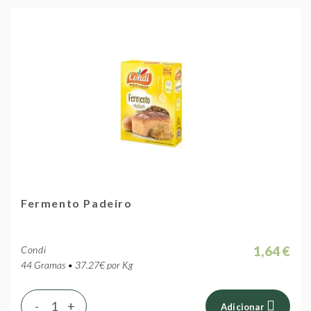
Fermento Padeiro
1,64 €
Condi
44 Gramas • 37.27€ por Kg
-
+
Adicionar