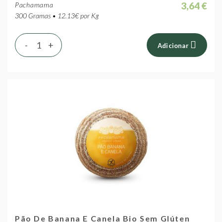
3,64 €
Pachamama
300 Gramas • 12.13€ por Kg
-
+
Adicionar
Pão De Banana E Canela Bio Sem Glúten