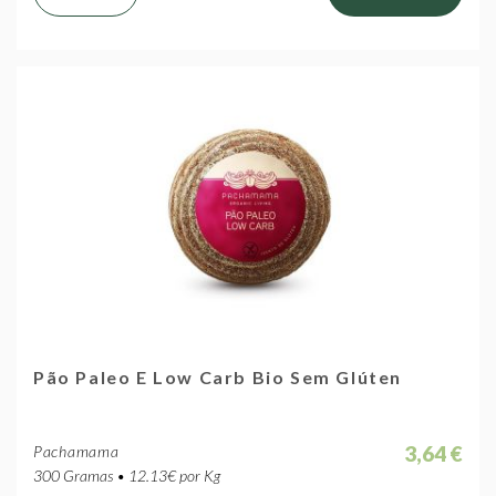
Pão Paleo E Low Carb Bio Sem Glúten
3,64 €
Pachamama
300 Gramas • 12.13€ por Kg