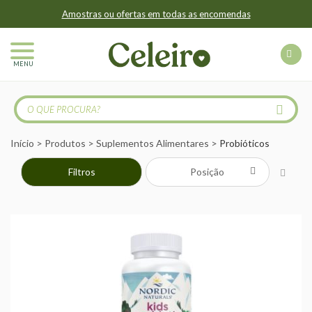
Amostras ou ofertas em todas as encomendas
MENU
Início
Produtos
Suplementos Alimentares
Probióticos
Filtros