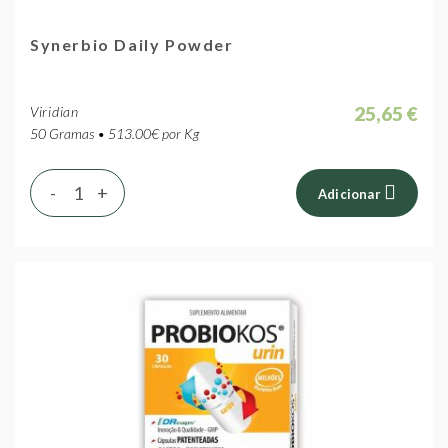
Synerbio Daily Powder
25,65 €
Viridian
50 Gramas • 513.00€ por Kg
-
+
Adicionar