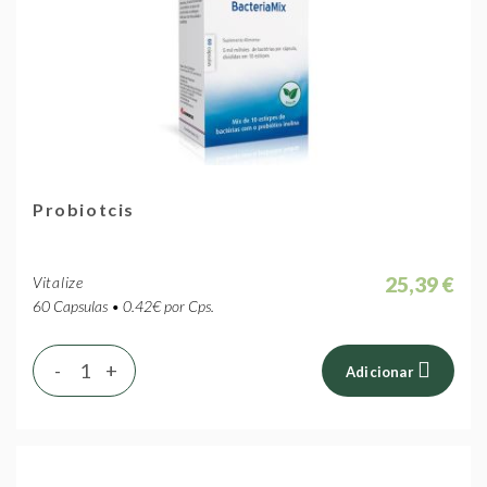
Probiotcis
25,39 €
Vitalize
60 Capsulas • 0.42€ por Cps.
-
+
Adicionar