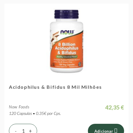
Acidophilus & Bifidus 8 Mil Milhões
42,35 €
Now Foods
120 Capsulas • 0.35€ por Cps.
-
+
Adicionar