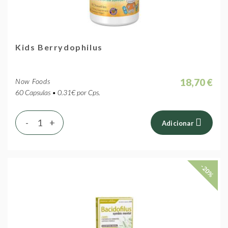
Kids Berrydophilus
18,70 €
Now Foods
60 Capsulas • 0.31€ por Cps.
-
+
Adicionar
-20%