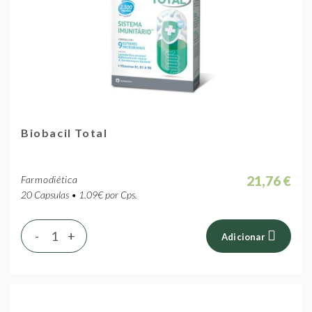
Biobacil Total
21,76 €
Farmodiética
20 Capsulas • 1.09€ por Cps.
-
+
Adicionar