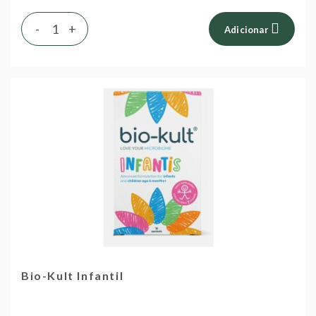
-
+
Adicionar
Bio-Kult Infantil