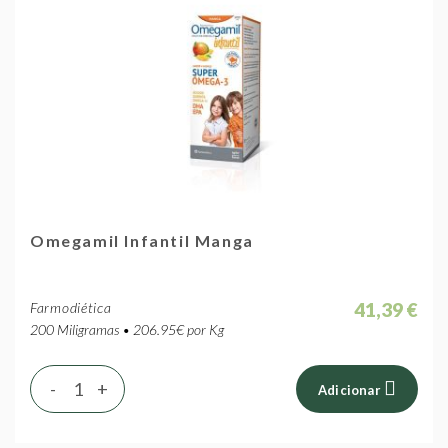
Omegamil Infantil Manga
41,39 €
Farmodiética
200 Miligramas • 206.95€ por Kg
-
+
Adicionar