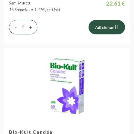
22,61 €
Sem Marca
16 Saquetas • 1.41€ por Unid.
-
+
Adicionar
Bio-Kult Candéa