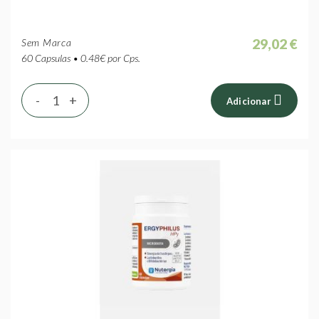
29,02 €
Sem Marca
60 Capsulas • 0.48€ por Cps.
-
+
Adicionar