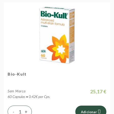
Bio-Kult
25,17 €
Sem Marca
60 Capsulas • 0.42€ por Cps.
-
+
Adicionar