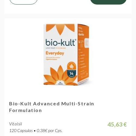
Bio-Kult Advanced Multi-Strain
Formulation
45,63 €
Vitalsil
120 Capsulas • 0.38€ por Cps.