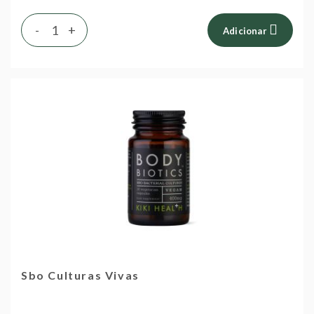
-
+
Adicionar
Sbo Culturas Vivas