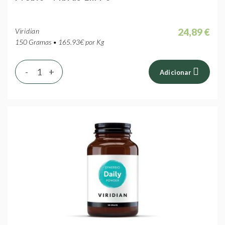
24,89 €
Viridian
150 Gramas • 165.93€ por Kg
-
+
Adicionar