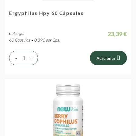
Ergyphilus Hpy 60 Cápsulas
23,39 €
nutergia
60 Capsulas • 0.39€ por Cps.
-
+
Adicionar