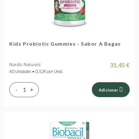
Kids Probiotic Gummies - Sabor A Bagas
31,45 €
Nordic Naturals
60 Unidades • 0.52€ por Unid.
-
+
Adicionar