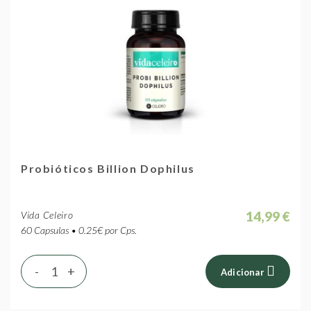
Probióticos Billion Dophilus
14,99 €
Vida Celeiro
60 Capsulas • 0.25€ por Cps.
-
+
Adicionar