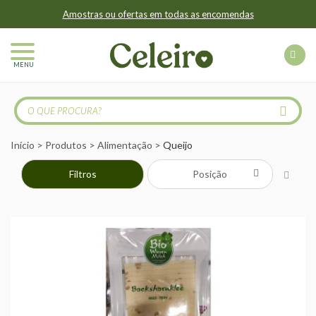
Amostras ou ofertas em todas as encomendas
MENU
Início
Produtos
Alimentação
Queijo
Filtros