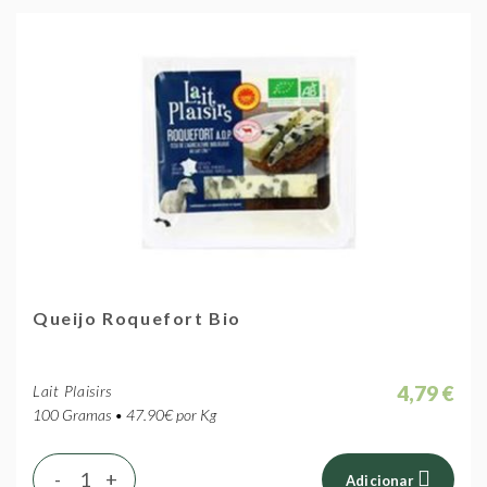
Queijo Roquefort Bio
4,79 €
Lait Plaisirs
100 Gramas • 47.90€ por Kg
-
+
Adicionar