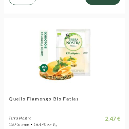
Quejio Flamengo Bio Fatias
2,47 €
Terra Nostra
150 Gramas • 16.47€ por Kg