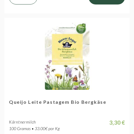
Queijo Leite Pastagem Bio Bergkäse
3,30 €
Kärntnermilch
100 Gramas • 33.00€ por Kg