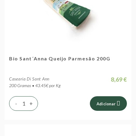
Bio Sant´Anna Queijo Parmesão 200G
8,69 €
Casearia Di Sant Ann
200 Gramas • 43.45€ por Kg
-
+
Adicionar