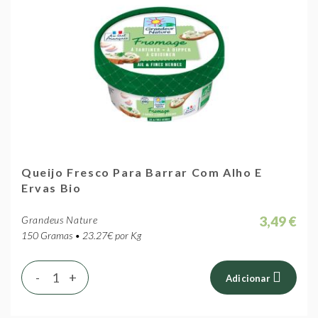
Queijo Fresco Para Barrar Com Alho E
Ervas Bio
3,49 €
Grandeus Nature
150 Gramas • 23.27€ por Kg
-
+
Adicionar