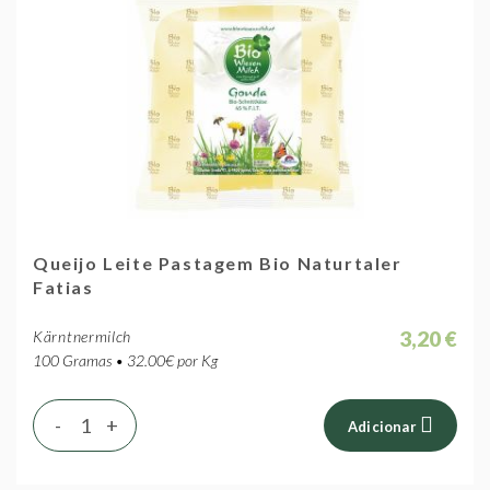
Queijo Leite Pastagem Bio Naturtaler
Fatias
3,20 €
Kärntnermilch
100 Gramas • 32.00€ por Kg
-
+
Adicionar