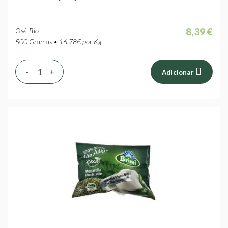
8,39 €
Osé Bio
500 Gramas • 16.78€ por Kg
-
+
Adicionar