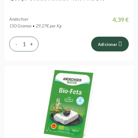
4,39 €
Andechser
150 Gramas • 29.27€ por Kg
-
+
Adicionar