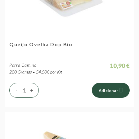
Queijo Ovelha Dop Bio
10,90 €
Parra Camino
200 Gramas • 54.50€ por Kg
-
+
Adicionar