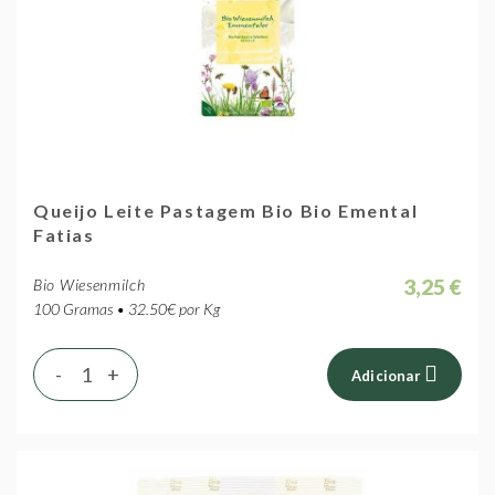
Queijo Leite Pastagem Bio Bio Emental
Fatias
3,25 €
Bio Wiesenmilch
100 Gramas • 32.50€ por Kg
-
+
Adicionar