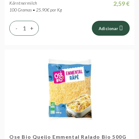
2,59 €
Kärntnermilch
100 Gramas • 25.90€ por Kg
-
+
Adicionar
Ose Bio Queijo Emmental Ralado Bio 500G