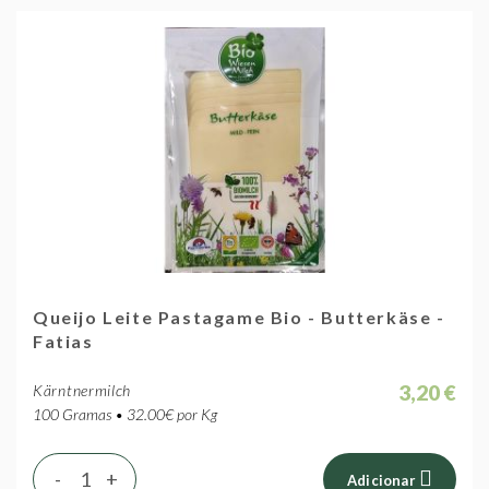
Queijo Leite Pastagame Bio - Butterkäse -
Fatias
3,20 €
Kärntnermilch
100 Gramas • 32.00€ por Kg
-
+
Adicionar