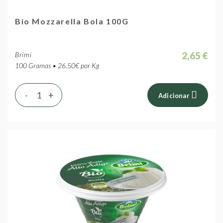
Bio Mozzarella Bola 100G
2,65 €
Brimi
100 Gramas • 26.50€ por Kg
-
+
Adicionar