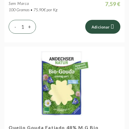
7,59 €
Sem Marca
100 Gramas • 75.90€ por Kg
-
+
Adicionar
Queijo Gouda Fatiado 48% M.G Bio