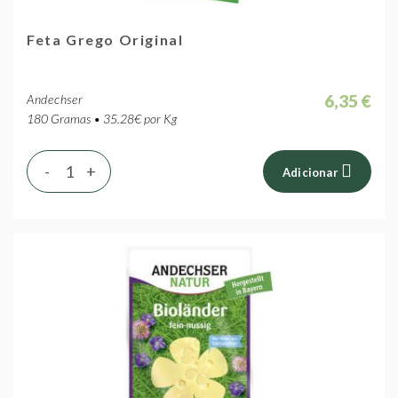
Feta Grego Original
6,35 €
Andechser
180 Gramas • 35.28€ por Kg
-
+
Adicionar