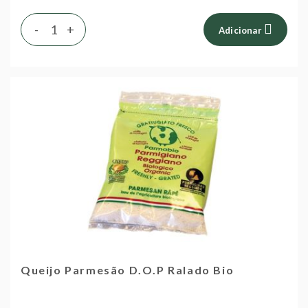
-
+
Adicionar
Queijo Parmesão D.O.P Ralado Bio