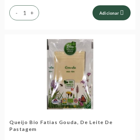
-
+
Adicionar
Queijo Bio Fatias Gouda, De Leite De
Pastagem