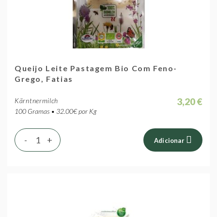
Queijo Leite Pastagem Bio Com Feno-
Grego, Fatias
3,20 €
Kärntnermilch
100 Gramas • 32.00€ por Kg
-
+
Adicionar