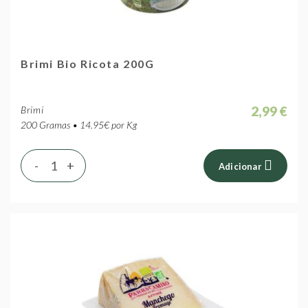
Brimi Bio Ricota 200G
2,99 €
Brimi
200 Gramas • 14.95€ por Kg
-
+
Adicionar