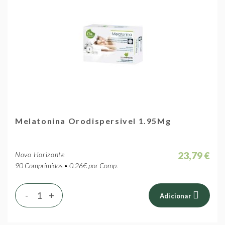
Melatonina Orodispersivel 1.95Mg
23,79 €
Novo Horizonte
90 Comprimidos • 0.26€ por Comp.
-
+
Adicionar