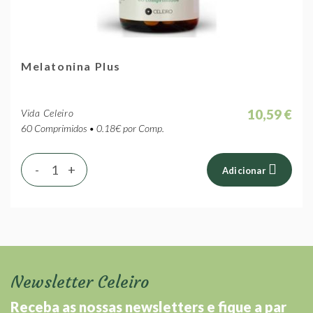
Melatonina Plus
10,59 €
Vida Celeiro
60 Comprimidos • 0.18€ por Comp.
-
+
Adicionar
Newsletter Celeiro
Receba as nossas newsletters e fique a par