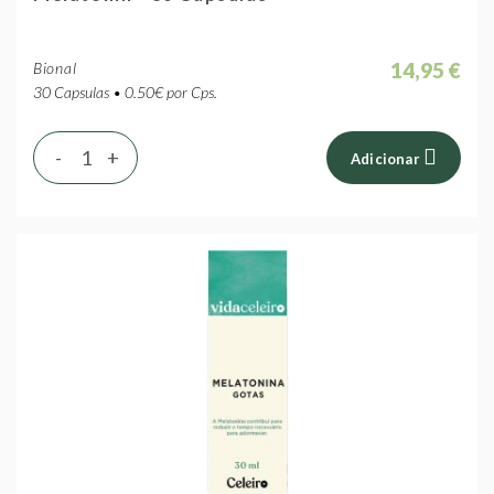
14,95 €
Bional
30 Capsulas • 0.50€ por Cps.
-
+
Adicionar