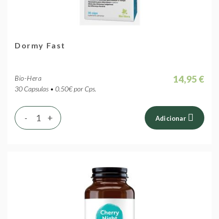
Dormy Fast
14,95 €
Bio-Hera
30 Capsulas • 0.50€ por Cps.
-
+
Adicionar