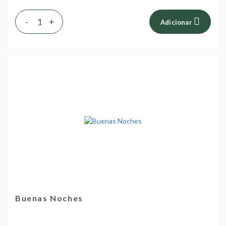
-
+
Adicionar
Buenas Noches