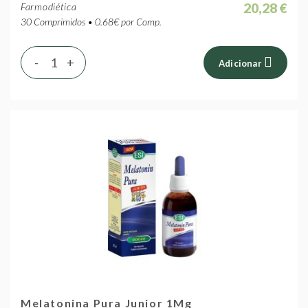
20,28 €
Farmodiética
30 Comprimidos • 0.68€ por Comp.
-
+
Adicionar
Melatonina Pura Junior 1Mg