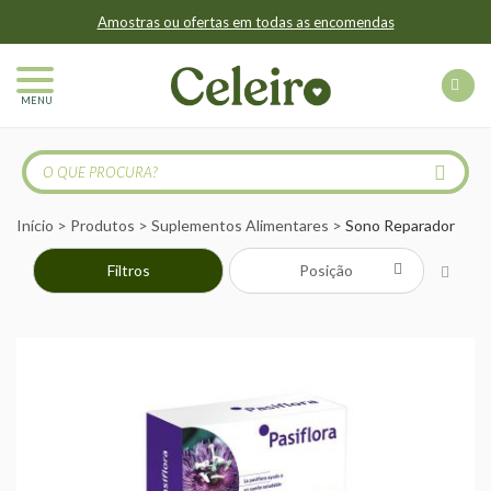
Amostras ou ofertas em todas as encomendas
MENU
Início
Produtos
Suplementos Alimentares
Sono Reparador
Filtros