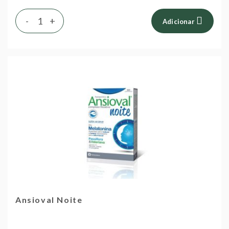
-
+
Adicionar
Ansioval Noite