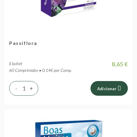
Passiflora
8,65 €
Eladiet
60 Comprimidos • 0.14€ por Comp.
-
+
Adicionar