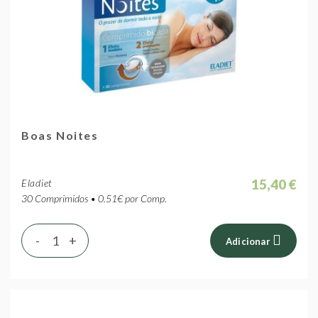
Boas Noites
15,40 €
Eladiet
30 Comprimidos • 0.51€ por Comp.
-
+
Adicionar