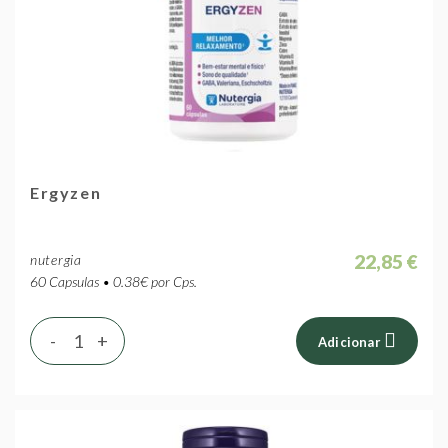
Ergyzen
22,85 €
nutergia
60 Capsulas • 0.38€ por Cps.
-
+
Adicionar