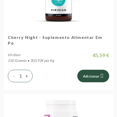
Cherry Night - Suplemento Alimentar Em
Pó
45,59 €
Viridian
150 Gramas • 303.93€ por Kg
-
+
Adicionar