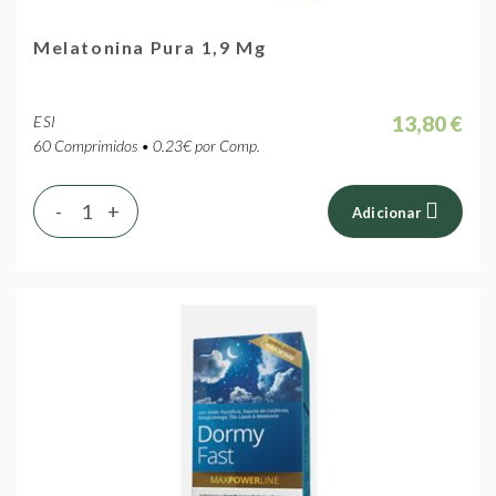
Melatonina Pura 1,9 Mg
13,80 €
ESI
60 Comprimidos • 0.23€ por Comp.
-
+
Adicionar