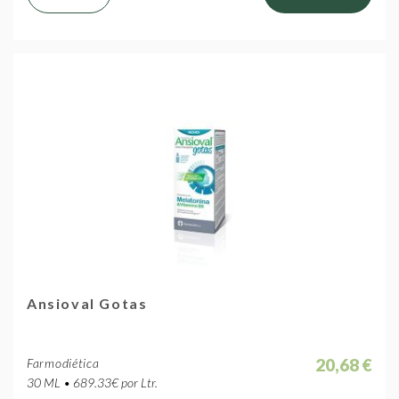
Ansioval Gotas
20,68 €
Farmodiética
30 ML • 689.33€ por Ltr.