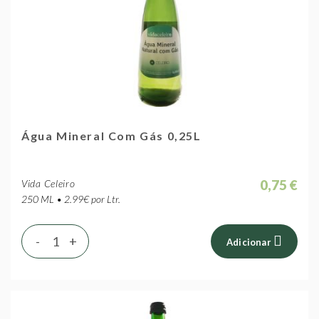
Água Mineral Com Gás 0,25L
0,75 €
Vida Celeiro
250 ML • 2.99€ por Ltr.
-
+
Adicionar