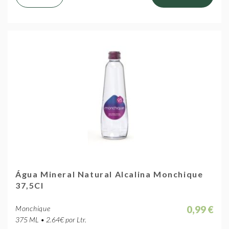
Água Mineral Natural Alcalina Monchique
37,5Cl
0,99 €
Monchique
375 ML • 2.64€ por Ltr.