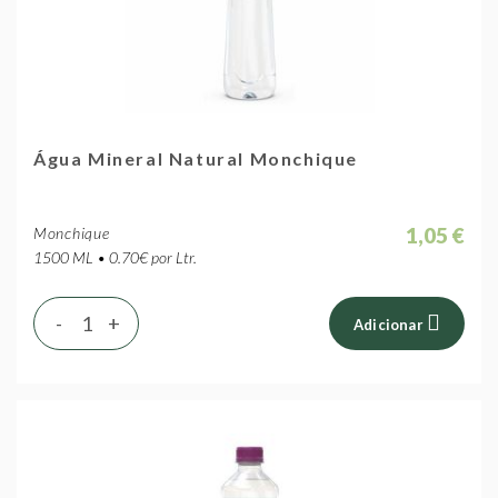
Água Mineral Natural Monchique
1,05 €
Monchique
1500 ML • 0.70€ por Ltr.
-
+
Adicionar