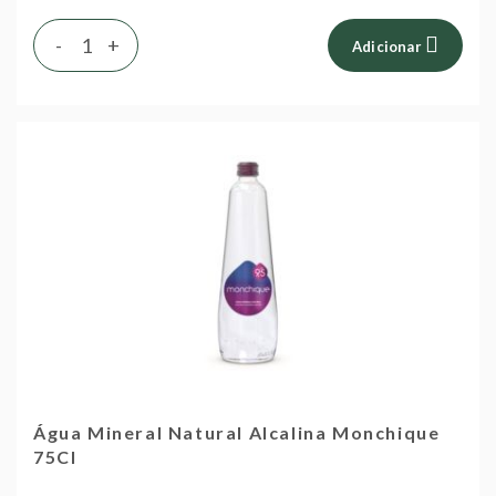
-
+
Adicionar
Água Mineral Natural Alcalina Monchique
75Cl