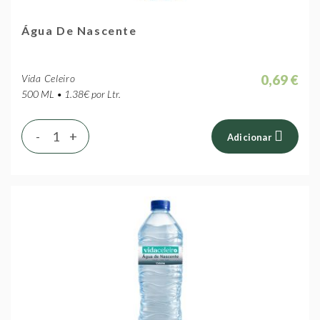
Água De Nascente
0,69 €
Vida Celeiro
500 ML • 1.38€ por Ltr.
-
+
Adicionar