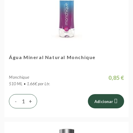
Água Mineral Natural Monchique
0,85 €
Monchique
510 ML • 1.66€ por Ltr.
-
+
Adicionar