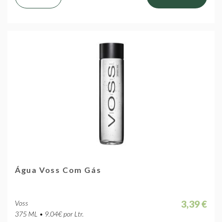
Água Voss Com Gás
3,39 €
Voss
375 ML • 9.04€ por Ltr.