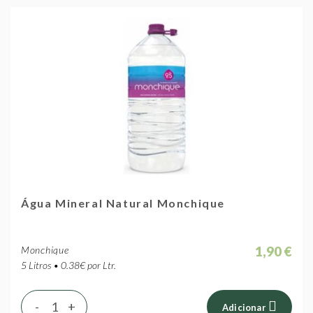
Água Mineral Natural Monchique
1,90 €
Monchique
5 Litros • 0.38€ por Ltr.
-
+
Adicionar