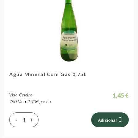
Água Mineral Com Gás 0,75L
1,45 €
Vida Celeiro
750 ML • 1.93€ por Ltr.
-
+
Adicionar