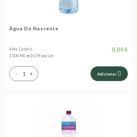
Água De Nascente
0,84 €
Vida Celeiro
1500 ML • 0.57€ por Ltr.
-
+
Adicionar