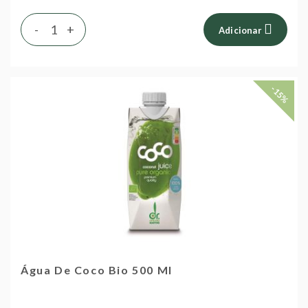
-
+
Adicionar
-15%
Água De Coco Bio 500 Ml