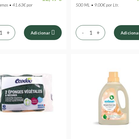
mas • 41.63€ por
500 ML • 9.00€ por Ltr.
+
-
+
Adicionar
Adiciona