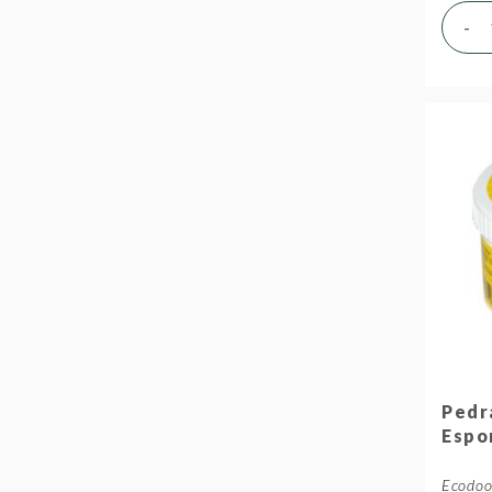
-
Pedr
Espo
Ecodo