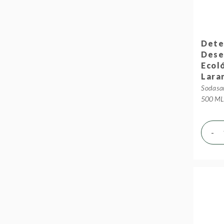
Dete
Dese
Ecol
Lara
Sodasa
500 ML 
-