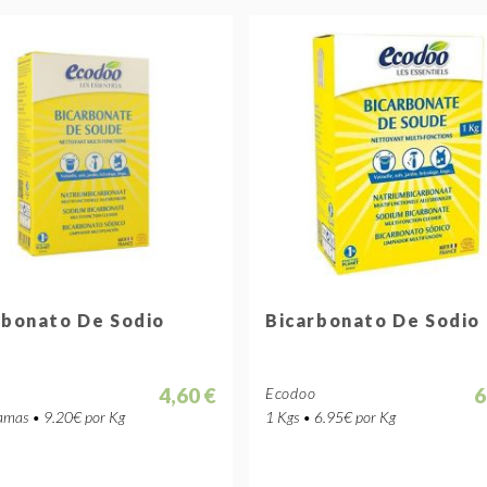
rbonato De Sodio
Bicarbonato De Sodio
4,60 €
6
o
Ecodoo
mas • 9.20€ por Kg
1 Kgs • 6.95€ por Kg