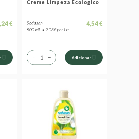
Creme Limpeza Ecologico
,24 €
4,54 €
Sodasan
500 ML • 9.08€ por Ltr.
-
+
r
Adicionar