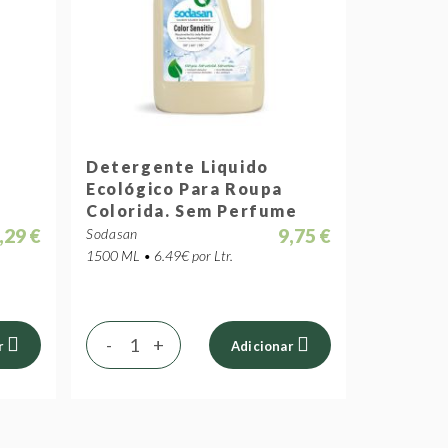
Detergente Liquido
Ecológico Para Roupa
Colorida. Sem Perfume
,29 €
9,75 €
Sodasan
1500 ML • 6.49€ por Ltr.
-
+
r
Adicionar