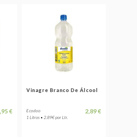
Vinagre Branco De Álcool
,95 €
2,89 €
Ecodoo
1 Litros • 2.89€ por Ltr.