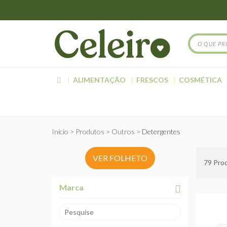
ALIMENTAÇÃO
FRESCOS
COSMÉTICA
Início
Produtos
Outros
Detergentes
VER FOLHETO
79
Prod
Marca