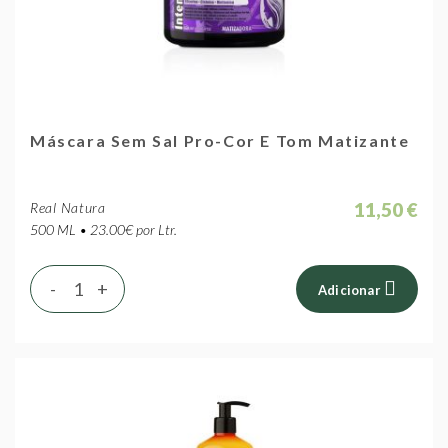
Máscara Sem Sal Pro-Cor E Tom Matizante
11,50 €
Real Natura
500 ML • 23.00€ por Ltr.
-
+
Adicionar