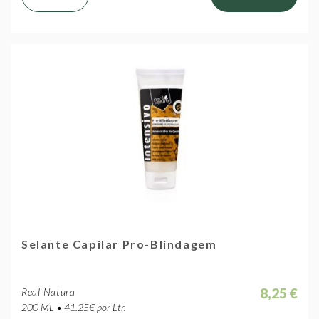
Selante Capilar Pro-Blindagem
8,25 €
Real Natura
200 ML • 41.25€ por Ltr.