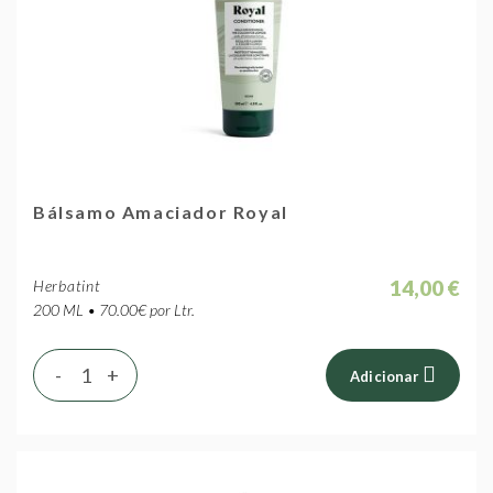
Bálsamo Amaciador Royal
14,00 €
Herbatint
200 ML • 70.00€ por Ltr.
-
+
Adicionar