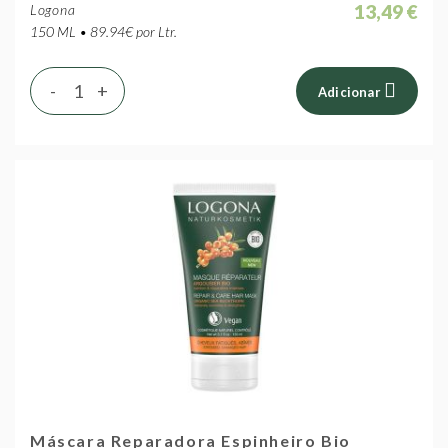
13,49 €
Logona
150 ML • 89.94€ por Ltr.
-
+
Adicionar
Máscara Reparadora Espinheiro Bio