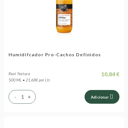
Humidifcador Pro-Cachos Definidos
10,84 €
Real Natura
500 ML • 21.68€ por Ltr.
-
+
Adicionar