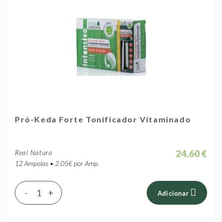
Pró-Keda Forte Tonificador Vitaminado
24,60 €
Real Natura
12 Ampolas • 2.05€ por Amp.
-
+
Adicionar