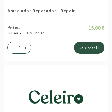
Amaciador Reparador - Repair
15,00 €
Herbatint
200 ML • 75.01€ por Ltr.
-
+
Adicionar