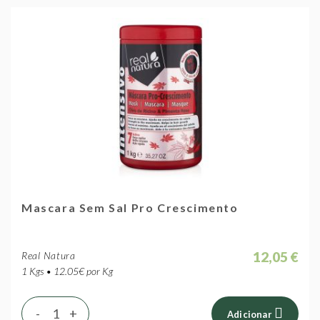
Mascara Sem Sal Pro Crescimento
12,05 €
Real Natura
1 Kgs • 12.05€ por Kg
-
+
Adicionar