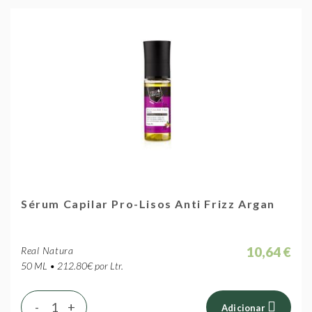
Sérum Capilar Pro-Lisos Anti Frizz Argan
10,64 €
Real Natura
50 ML • 212.80€ por Ltr.
-
+
Adicionar