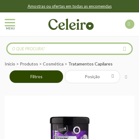
Amostras ou ofertas em todas as encomendas
MENU
Início
Produtos
Cosmética
Tratamentos Capilares
Filtros