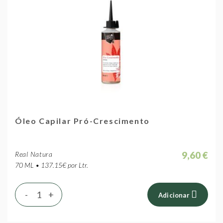
Óleo Capilar Pró-Crescimento
9,60 €
Real Natura
70 ML • 137.15€ por Ltr.
-
+
Adicionar