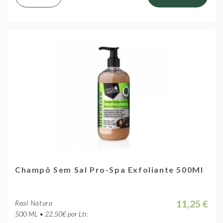
Champô Sem Sal Pro-Spa Exfoliante 500Ml
11,25 €
Real Natura
500 ML • 22.50€ por Ltr.