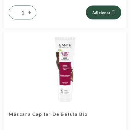
-
+
Adicionar
Máscara Capilar De Bétula Bio