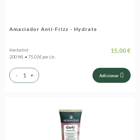
Amaciador Anti-Frizz - Hydrate
15,00 €
Herbatint
200 ML • 75.01€ por Ltr.
-
+
Adicionar