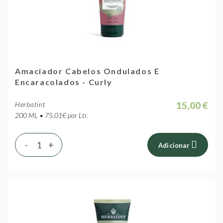
Amaciador Cabelos Ondulados E
Encaracolados - Curly
15,00 €
Herbatint
200 ML • 75.01€ por Ltr.
-
+
Adicionar