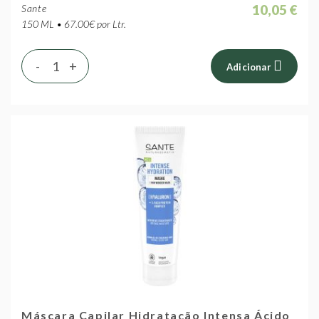
10,05 €
Sante
150 ML • 67.00€ por Ltr.
-
+
Adicionar
Máscara Capilar Hidratação Intensa Ácido