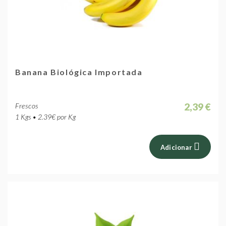
Banana Biológica Importada
2,39 €
Frescos
1 Kgs • 2.39€ por Kg
Adicionar