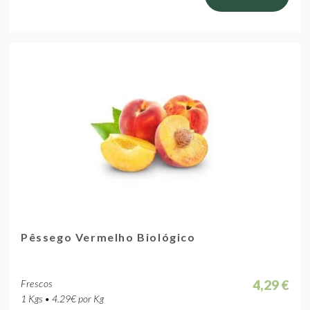
Pêssego Vermelho Biológico
4,29 €
Frescos
1 Kgs • 4.29€ por Kg