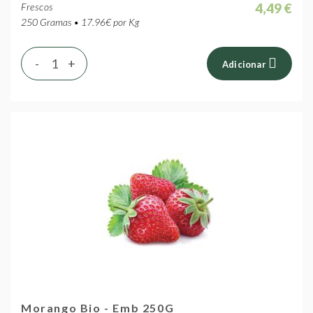
4,49 €
Frescos
250 Gramas • 17.96€ por Kg
-
+
Adicionar
Morango Bio - Emb 250G