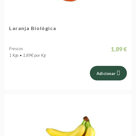
Laranja Biológica
1,89 €
Frescos
1 Kgs • 1.89€ por Kg
Adicionar