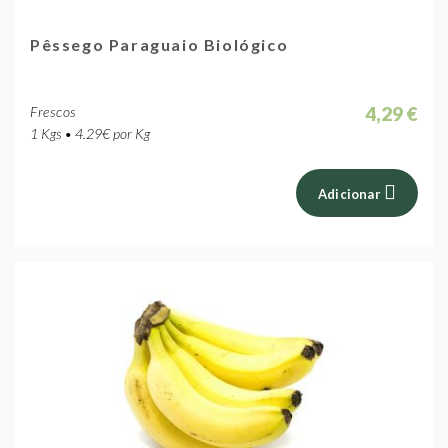
Pêssego Paraguaio Biológico
4,29 €
Frescos
1 Kgs • 4.29€ por Kg
Adicionar