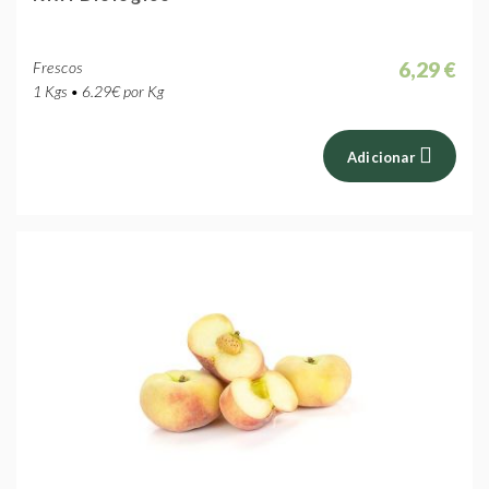
6,29 €
Frescos
1 Kgs • 6.29€ por Kg
Adicionar