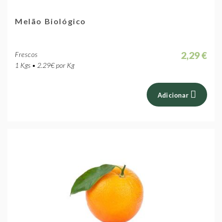
Melão Biológico
2,29 €
Frescos
1 Kgs • 2.29€ por Kg
Adicionar