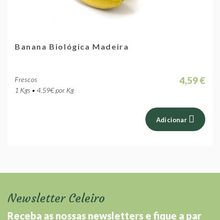
Banana Biológica Madeira
4,59 €
Frescos
1 Kgs • 4.59€ por Kg
Adicionar
Newsletter Celeiro
Receba as nossas newsletters e fique a par