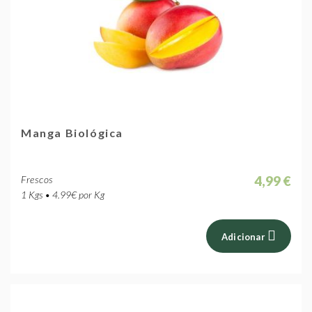
Manga Biológica
4,99 €
Frescos
1 Kgs • 4.99€ por Kg
Adicionar