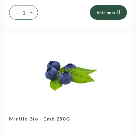
-
+
Adicionar
Mirtilo Bio - Emb 250G