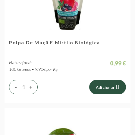
Polpa De Maçã E Mirtilo Biológica
0,99 €
Naturefoods
100 Gramas • 9.90€ por Kg
-
+
Adicionar