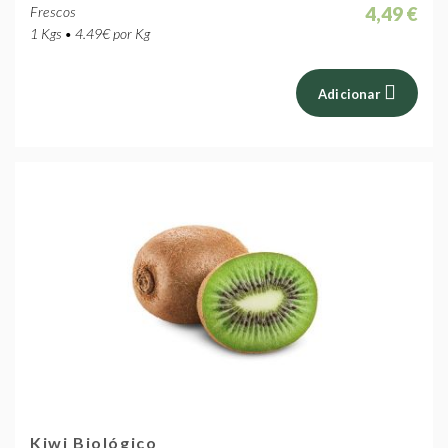
4,49 €
Frescos
1 Kgs • 4.49€ por Kg
Adicionar
Kiwi Biológico