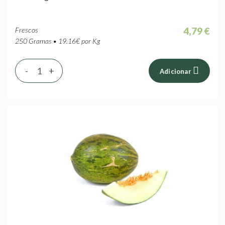
4,79 €
Frescos
250 Gramas • 19.16€ por Kg
-
+
Adicionar