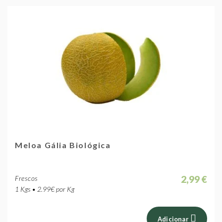
Meloa Gália Biológica
2,99 €
Frescos
1 Kgs • 2.99€ por Kg
Adicionar