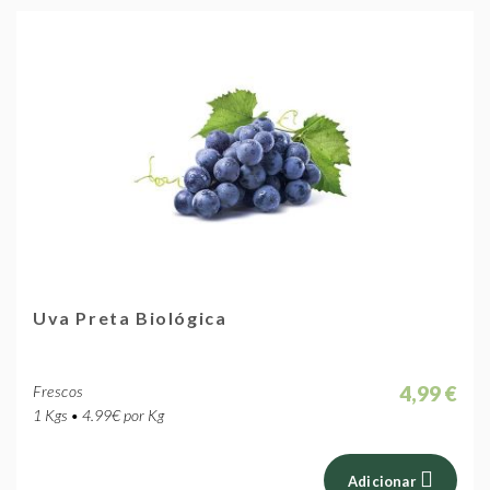
Uva Preta Biológica
4,99 €
Frescos
1 Kgs • 4.99€ por Kg
Adicionar