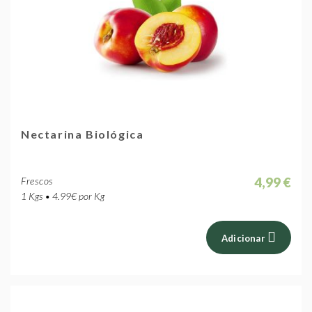
Nectarina Biológica
4,99 €
Frescos
1 Kgs • 4.99€ por Kg
Adicionar