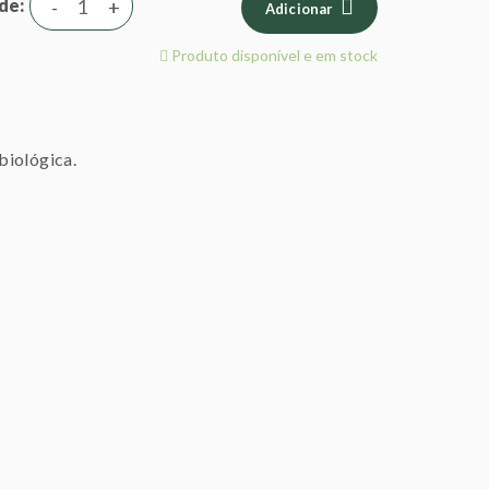
de
-
+
Adicionar
Produto disponível e em stock
biológica.