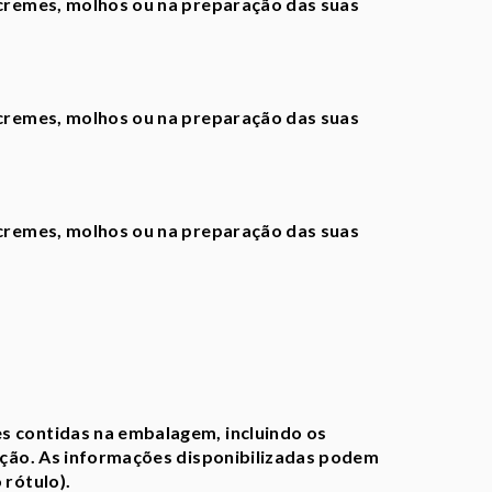
 cremes, molhos ou na preparação das suas
 cremes, molhos ou na preparação das suas
 cremes, molhos ou na preparação das suas
s contidas na embalagem, incluindo os
zação. As informações disponibilizadas podem
 rótulo).