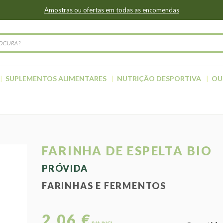
Amostras ou ofertas em todas as encomendas
SUPLEMENTOS ALIMENTARES
NUTRIÇÃO DESPORTIVA
OU
FARINHA DE ESPELTA BIO
PRÓVIDA
FARINHAS E FERMENTOS
2,06 €