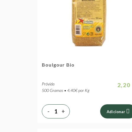
Boulgour Bio
Próvida
2,20
500 Gramas • 4.40€ por Kg
-
+
Adicionar