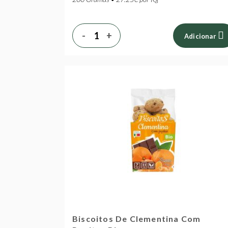
-
+
Adicionar
Biscoitos De Clementina Com