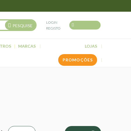
LOGIN
PESQUISE
REGISTO
TROS
MARCAS
LOJAS
PROMOÇÕES