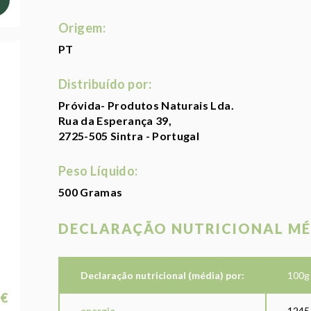
Origem:
PT
Distribuído por:
Próvida- Produtos Naturais Lda.
Rua da Esperança 39,
2725-505 Sintra - Portugal
Peso Líquido:
500 Gramas
DECLARAÇÃO NUTRICIONAL MÉ
Declaração nutricional (média) por:
100g
 €
energia
1245/