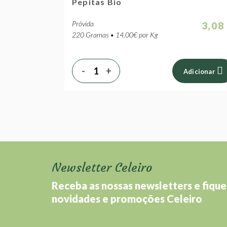
Pepitas Bio
Próvida
3,08
220 Gramas • 14.00€ por Kg
-
+
Adicionar
Newsletter Celeiro
Receba as nossas newsletters e fique
novidades e promoções Celeiro