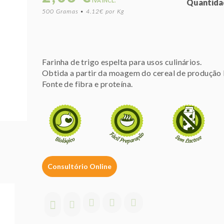
IVA INCL.
Quantida
500 Gramas • 4.12€ por Kg
Farinha de trigo espelta para usos culinários.
Obtida a partir da moagem do cereal de produção 
Fonte de fibra e proteína.
Consultório Online