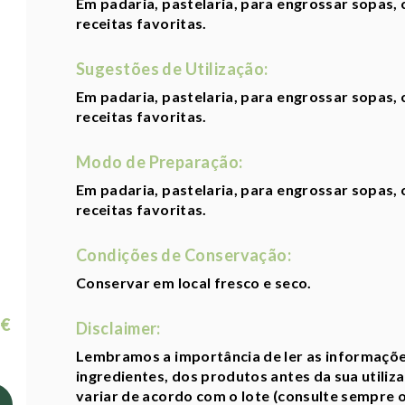
Em padaria, pastelaria, para engrossar sopas,
receitas favoritas.
Sugestões de Utilização:
Em padaria, pastelaria, para engrossar sopas,
receitas favoritas.
Modo de Preparação:
Em padaria, pastelaria, para engrossar sopas,
receitas favoritas.
Condições de Conservação:
Conservar em local fresco e seco.
 €
Disclaimer:
Lembramos a importância de ler as informaçõe
ingredientes, dos produtos antes da sua utili
variar de acordo com o lote (consulte sempre o