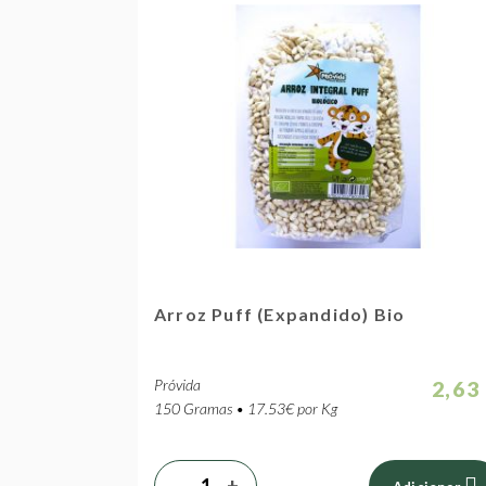
Arroz Puff (Expandido) Bio
Próvida
2,63
150 Gramas • 17.53€ por Kg
-
+