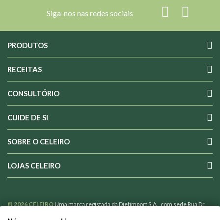
Siga-nos nas redes sociais
PRODUTOS
RECEITAS
CONSULTÓRIO
CUIDE DE SI
SOBRE O CELEIRO
LOJAS CELEIRO
© 2026 CELEIRO
Uma marca registada da Dietimport S.A., com sede Rua Dr.
Costa Sacadura nº 4 1800-176 Lisboa Portugal, com o nº 502365110 de Pessoa