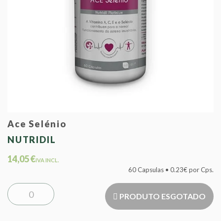
Ace Selénio
NUTRIDIL
14,05 €
IVA INCL.
60 Capsulas • 0.23€ por Cps.
PRODUTO ESGOTADO