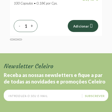
100 Capsulas • 0.18€ por Cps.
1
-
+
Adicionar
Newsletter Celeiro
Receba as nossas newsletters e fique a par
de todas as novidades e promoções Celeiro
SUBSCREVER