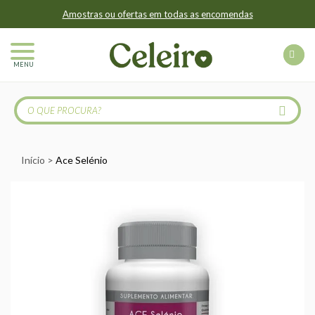
Amostras ou ofertas em todas as encomendas
MENU
Início
Ace Selénio