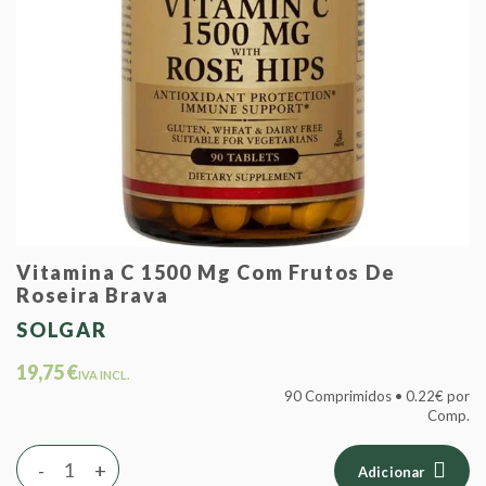
Vitamina C 1500 Mg Com Frutos De
Roseira Brava
SOLGAR
19,75 €
IVA INCL.
90 Comprimidos • 0.22€ por
Comp.
-
+
Adicionar