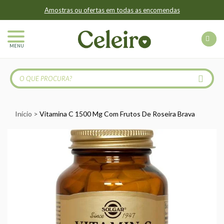
Amostras ou ofertas em todas as encomendas
MENU
Início
Vitamina C 1500 Mg Com Frutos De Roseira Brava