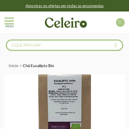
Amostras ou ofertas em todas as encomendas
MENU
Início
Chá Eucalipto Bio