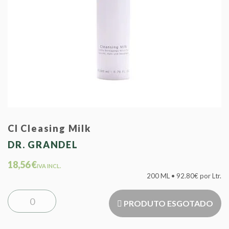
Cl Cleasing Milk
DR. GRANDEL
18,56 €
IVA INCL.
200 ML • 92.80€ por Ltr.
PRODUTO ESGOTADO