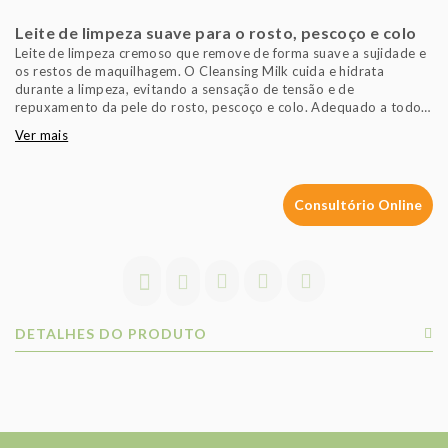
Leite de limpeza suave para o rosto, pescoço e colo
Leite de limpeza cremoso que remove de forma suave a sujidade e
os restos de maquilhagem. O Cleansing Milk cuida e hidrata
durante a limpeza, evitando a sensação de tensão e de
repuxamento da pele do rosto, pescoço e colo. Adequado a todos
os tipos de pele
Ver mais
Consultório Online
DETALHES DO PRODUTO