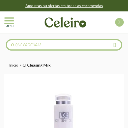
Amostras ou ofertas em todas as encomendas
MENU
Início
Cl Cleasing Milk