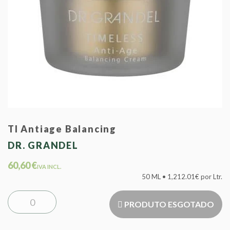
Tl Antiage Balancing
DR. GRANDEL
60,60 €
IVA INCL.
50 ML • 1,212.01€ por Ltr.
PRODUTO ESGOTADO