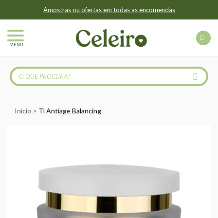
Amostras ou ofertas em todas as encomendas
MENU
Início
Tl Antiage Balancing