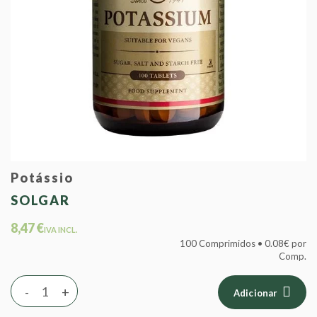
Potássio
SOLGAR
8,47 €
IVA INCL.
100 Comprimidos • 0.08€ por
Comp.
-
+
Adicionar