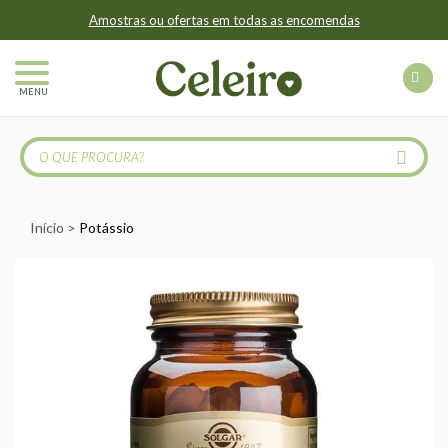
Amostras ou ofertas em todas as encomendas
MENU
Início
Potássio