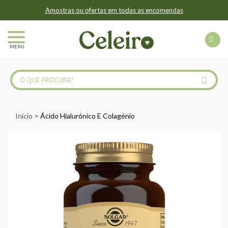
Amostras ou ofertas em todas as encomendas
MENU
Início
Ácido Hialurónico E Colagénio