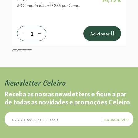
60 Comprimidos • 0.25€ por Comp.
3
-
+
Adicionar
Newsletter Celeiro
Receba as nossas newsletters e fique a par
de todas as novidades e promoções Celeiro
SUBSCREVER