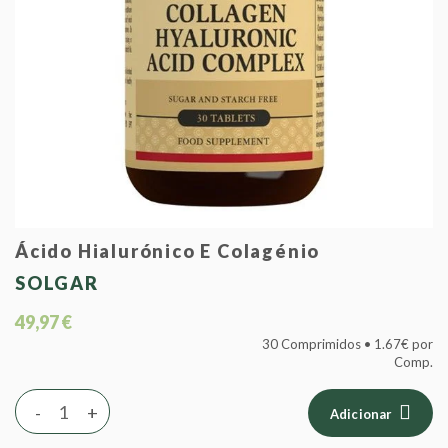
Ácido Hialurónico E Colagénio
SOLGAR
49,97 €
30 Comprimidos • 1.67€ por
Comp.
-
+
Adicionar