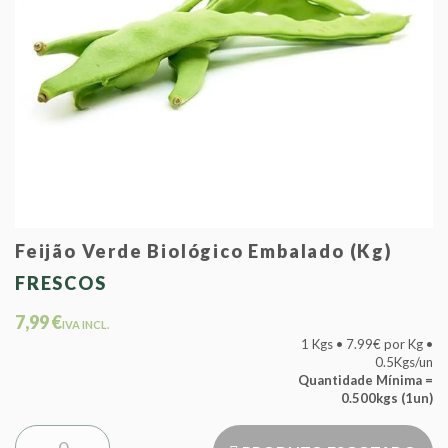
Feijão Verde Biológico Embalado (Kg)
FRESCOS
7,99 €
IVA INCL.
1 Kgs • 7.99€ por Kg •
0.5Kgs/un
Quantidade Mínima =
0.500kgs (1un)