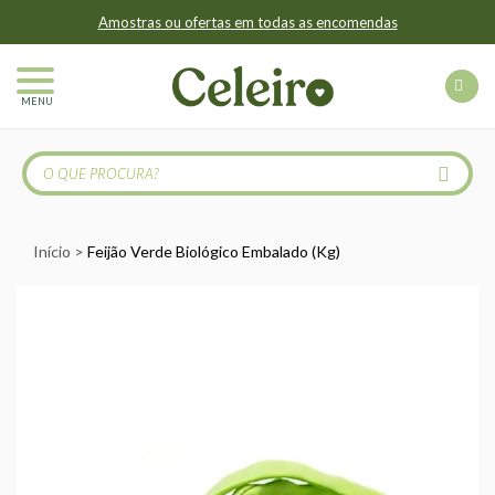
Amostras ou ofertas em todas as encomendas
MENU
Início
Feijão Verde Biológico Embalado (Kg)