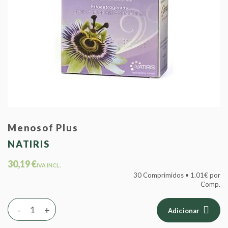
Menosof Plus
NATIRIS
30,19 €
IVA INCL.
30 Comprimidos • 1.01€ por
Comp.
-
+
Adicionar