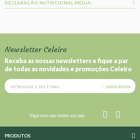
DECLARAÇÃO NUTRICIONAL MÉDIA:
Newsletter Celeiro
Receba as nossas newsletters e fique a par
de todas as novidades e promoções Celeiro
SUBSCREVER
Siga-nos nas redes sociais
PRODUTOS