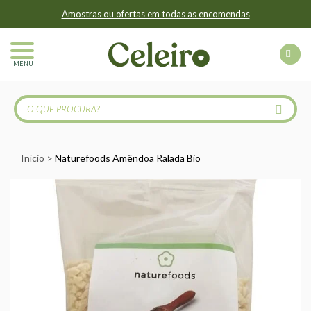
Amostras ou ofertas em todas as encomendas
MENU
Início
Naturefoods Amêndoa Ralada Bio