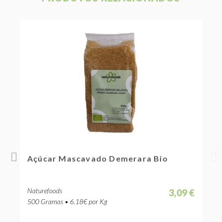
Açúcar Mascavado Demerara Bio
Naturefoods
 €
3,09 €
500 Gramas • 6.18€ por Kg