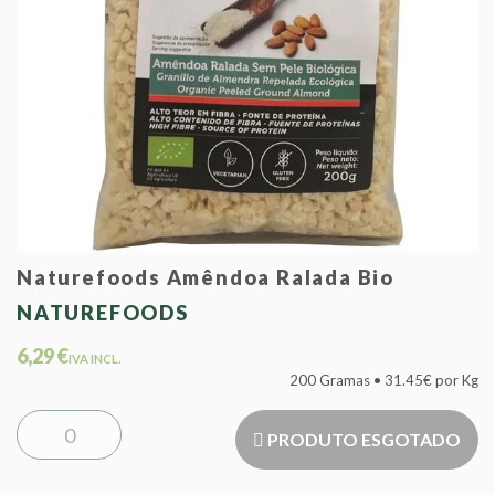
Naturefoods Amêndoa Ralada Bio
NATUREFOODS
6,29 €
IVA INCL.
200 Gramas • 31.45€ por Kg
PRODUTO ESGOTADO