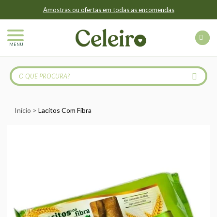
Amostras ou ofertas em todas as encomendas
MENU
Início
Lacitos Com Fibra