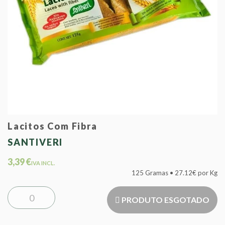
Lacitos Com Fibra
SANTIVERI
3,39 €
IVA INCL.
125 Gramas • 27.12€ por Kg
PRODUTO ESGOTADO