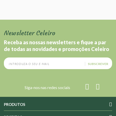
Newsletter Celeiro
Receba as nossas newsletters e fique a par
de todas as novidades e promoções Celeiro
SUBSCREVER
Siga-nos nas redes sociais
PRODUTOS