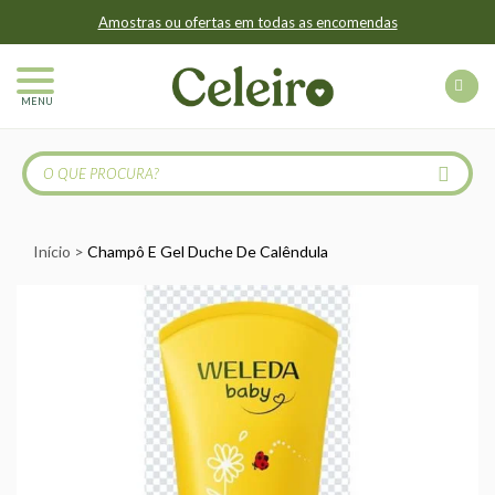
Amostras ou ofertas em todas as encomendas
MENU
Início
Champô E Gel Duche De Calêndula