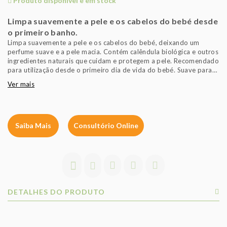
Produto disponível e em stock
Limpa suavemente a pele e os cabelos do bebé desde
o primeiro banho.
Limpa suavemente a pele e os cabelos do bebé, deixando um
perfume suave e a pele macia. Contém calêndula biológica e outros
ingredientes naturais que cuidam e protegem a pele. Recomendado
para utilização desde o primeiro dia de vida do bebé. Suave para
os olhos.
Ver mais
Saiba Mais
Consultório Online
DETALHES DO PRODUTO