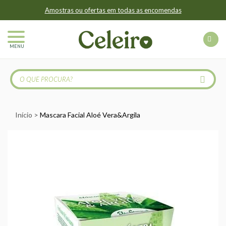
Amostras ou ofertas em todas as encomendas
MENU
Início
Mascara Facial Aloé Vera&Argila