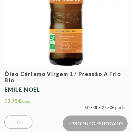
Óleo Cártamo Virgem 1.ª Pressão A Frio
Bio
EMILE NOEL
13,75 €
IVA INCL.
500 ML • 27.50€ por Ltr.
PRODUTO ESGOTADO