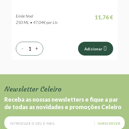
Emile Noel
11,76 €
250 ML • 47.04€ por Ltr.
-
+
Adicionar
Newsletter Celeiro
Receba as nossas newsletters e fique a par
de todas as novidades e promoções Celeiro
SUBSCREVER