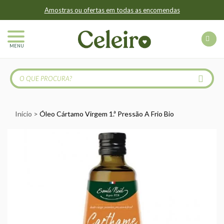
Amostras ou ofertas em todas as encomendas
MENU
Início
Óleo Cártamo Virgem 1.ª Pressão A Frio Bio