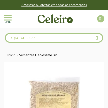
Amostras ou ofertas em todas as encomendas
MENU
Início
Sementes De Sésamo Bio