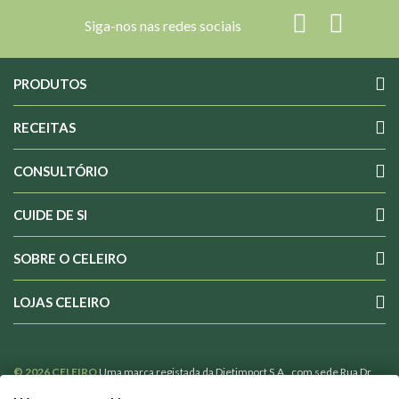
Siga-nos nas redes sociais
PRODUTOS
RECEITAS
CONSULTÓRIO
CUIDE DE SI
SOBRE O CELEIRO
LOJAS CELEIRO
© 2026 CELEIRO
Uma marca registada da Dietimport S.A., com sede Rua Dr.
Costa Sacadura nº 4 1800-176 Lisboa Portugal, com o nº 502365110 de Pessoa