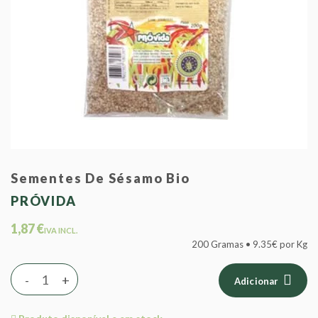
Sementes De Sésamo Bio
PRÓVIDA
1,87 €
IVA INCL.
200 Gramas • 9.35€ por Kg
-
+
Adicionar