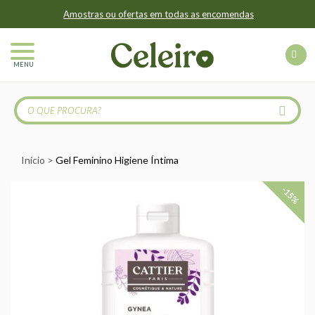
Amostras ou ofertas em todas as encomendas
MENU
Início
Gel Feminino Higiene Íntima
-15%