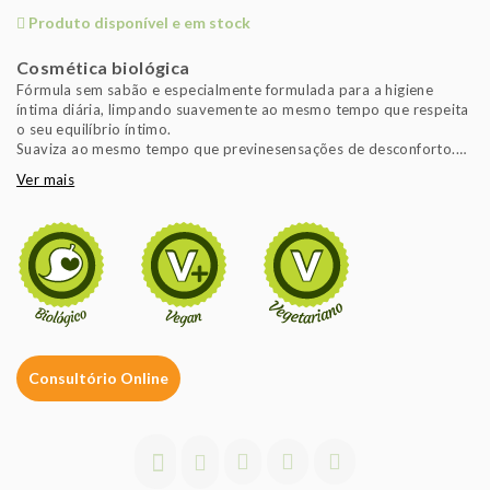
Produto disponível e em stock
Cosmética biológica
Fórmula sem sabão e especialmente formulada para a higiene
íntima diária, limpando suavemente ao mesmo tempo que respeita
o seu equilíbrio íntimo.
Suaviza ao mesmo tempo que previnesensações de desconforto.
Testado sob controlo ginecológico
Ver mais
Respeita o pH da área intima
Consultório Online