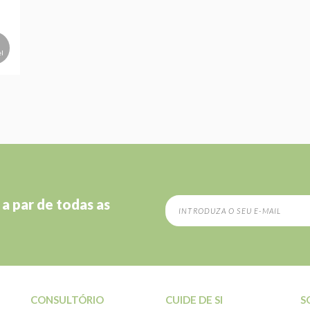
el
 a par de todas as
CONSULTÓRIO
CUIDE DE SI
S