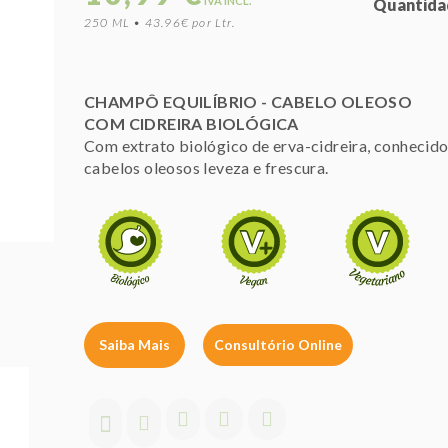
IVA INCL.
Quantida
250 ML • 43.96€ por Ltr.
CHAMPÔ EQUILÍBRIO - CABELO OLEOSO
COM CIDREIRA BIOLÓGICA
Com extrato biológico de erva-cidreira, conhecido 
cabelos oleosos leveza e frescura.
Saiba Mais
Consultório Online