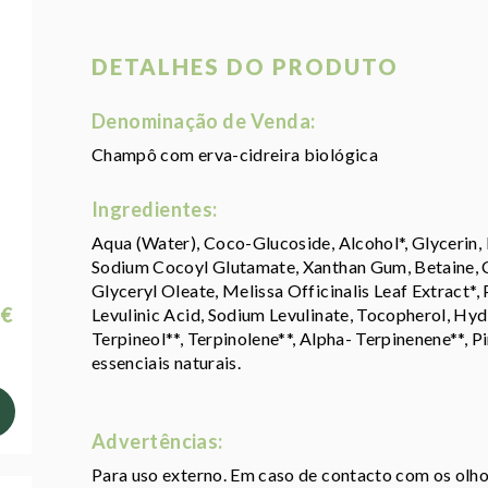
DETALHES DO PRODUTO
Denominação de Venda:
Champô com erva-cidreira biológica
Ingredientes:
Aqua (Water), Coco-Glucoside, Alcohol*, Glycerin
Sodium Cocoyl Glutamate, Xanthan Gum, Betaine, Cit
Glyceryl Oleate, Melissa Officinalis Leaf Extract*, 
 €
Levulinic Acid, Sodium Levulinate, Tocopherol, Hy
Terpineol**, Terpinolene**, Alpha- Terpinenene**, Pi
essenciais naturais.
Advertências:
Para uso externo. Em caso de contacto com os ol