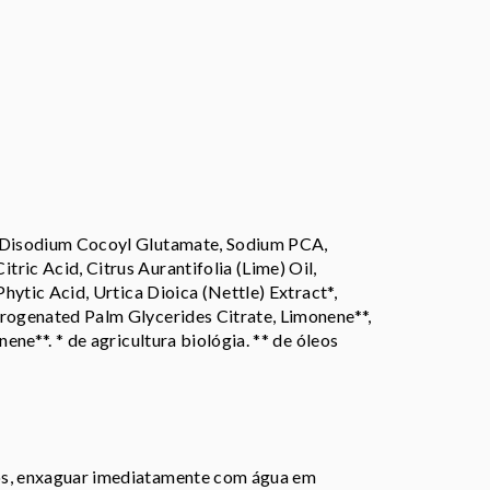
, Disodium Cocoyl Glutamate, Sodium PCA,
ric Acid, Citrus Aurantifolia (Lime) Oil,
Phytic Acid, Urtica Dioica (Nettle) Extract*,
drogenated Palm Glycerides Citrate, Limonene**,
nene**. * de agricultura biológia. ** de óleos
hos, enxaguar imediatamente com água em