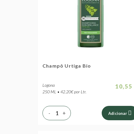
Champô Urtiga Bio
Logona
10,55
250 ML • 42.20€ por Ltr.
-
+
Adicionar