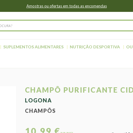
Amostras ou ofertas em todas as encomendas
SUPLEMENTOS ALIMENTARES
NUTRIÇÃO DESPORTIVA
OU
CHAMPÔ PURIFICANTE CI
LOGONA
CHAMPÔS
10,99 €