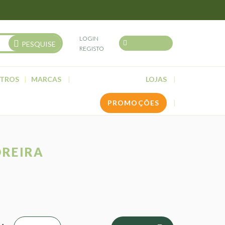
LOGIN
PESQUISE
REGISTO
TROS
MARCAS
LOJAS
PROMOÇÕES
DREIRA