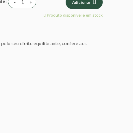
de
-
+
Adicionar
Produto disponível e em stock
pelo seu efeito equilibrante, confere aos