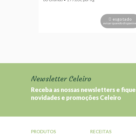
esgotado
avisar quando disponív
Newsletter Celeiro
Receba as nossas newsletters e fique
novidades e promoções Celeiro
PRODUTOS
RECEITAS