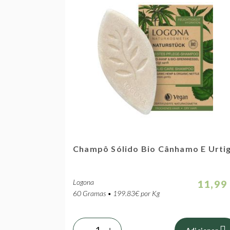
Champô Sólido Bio Cânhamo E Urti
Logona
11,99
60 Gramas • 199.83€ por Kg
-
+