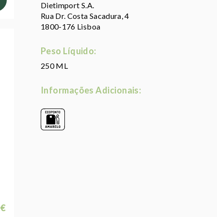
Dietimport S.A.
Rua Dr. Costa Sacadura, 4
1800-176 Lisboa
Peso Líquido:
250 ML
Informações Adicionais:
 €