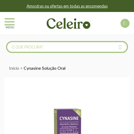
Amostras ou ofertas em todas as encomendas
MENU
Início
Cynasine Solução Oral