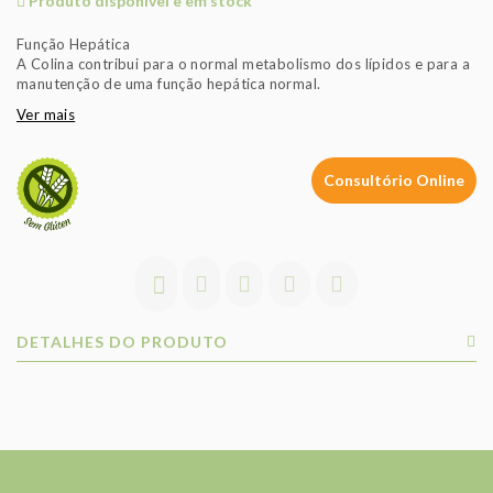
Produto disponível e em stock
Função Hepática
A Colina contribui para o normal metabolismo dos lípidos e para a
manutenção de uma função hepática normal.
Ver mais
Consultório Online
DETALHES DO PRODUTO