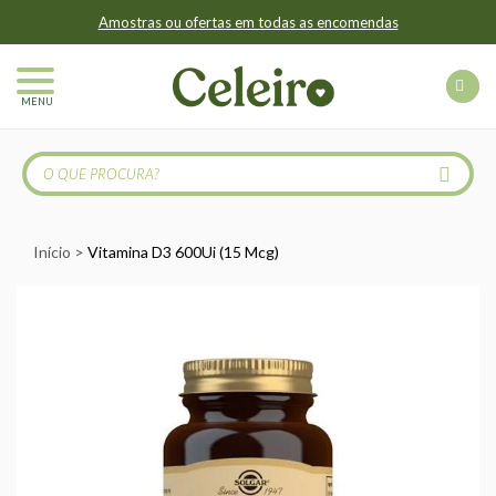
Amostras ou ofertas em todas as encomendas
MENU
Início
Vitamina D3 600Ui (15 Mcg)