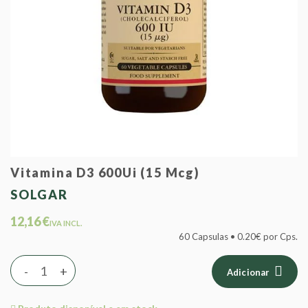
Vitamina D3 600Ui (15 Mcg)
SOLGAR
12,16 €
IVA INCL.
60 Capsulas • 0.20€ por Cps.
-
+
Adicionar