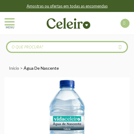
Amostras ou ofertas em todas as encomendas
MENU
Início
Água De Nascente