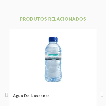
PRODUTOS RELACIONADOS
Água De Nascente
Á