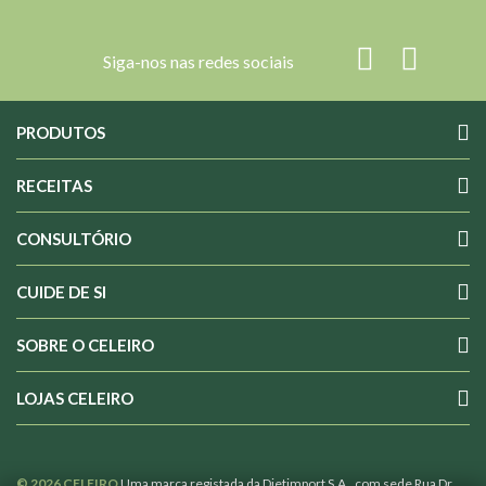
Siga-nos nas redes sociais
PRODUTOS
RECEITAS
CONSULTÓRIO
CUIDE DE SI
SOBRE O CELEIRO
LOJAS CELEIRO
© 2026 CELEIRO
Uma marca registada da Dietimport S.A., com sede Rua Dr.