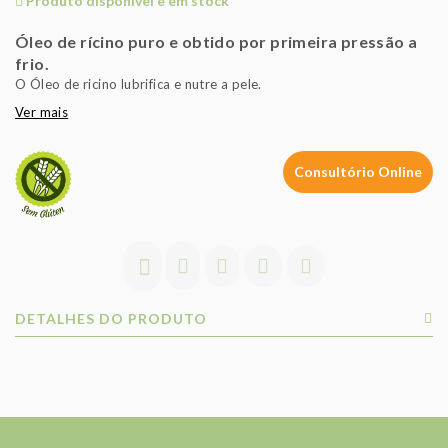
Produto disponível e em stock
Óleo de rícino puro e obtido por primeira pressão a
frio.
O Óleo de ricino lubrifica e nutre a pele.
Ver mais
Consultório Online
DETALHES DO PRODUTO