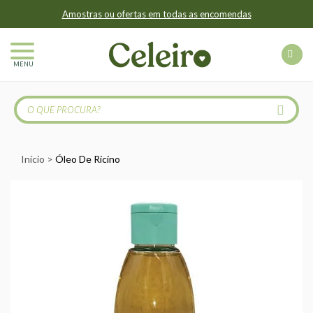
Amostras ou ofertas em todas as encomendas
MENU
Início
Óleo De Rícino