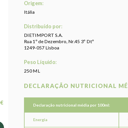
Origem:
Itália
Distribuído por:
DIETIMPORT S.A.
Rua 1º de Dezembro, Nr.45 3º Dtº
1249-057 Lisboa
Peso Líquido:
250 ML
DECLARAÇÃO NUTRICIONAL MÉ
 €
Declaração nutricional média por 100ml:
Energia