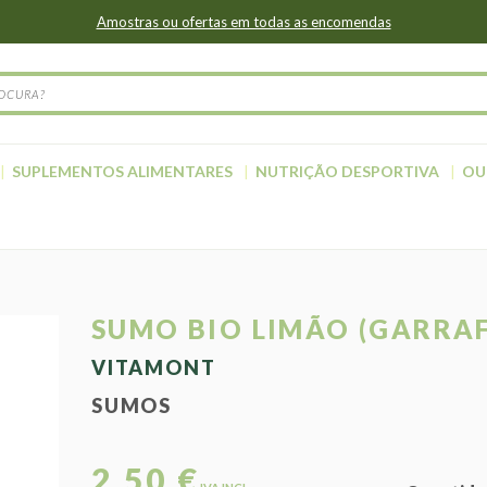
Amostras ou ofertas em todas as encomendas
SUPLEMENTOS ALIMENTARES
NUTRIÇÃO DESPORTIVA
OU
SUMO BIO LIMÃO (GARRAF
VITAMONT
SUMOS
2,50 €