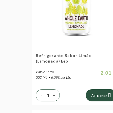
Refrigerante Sabor Limão
(Limonada) Bio
Whole Earth
2,01
330 ML • 6.09€ por Ltr.
-
+
Adicionar