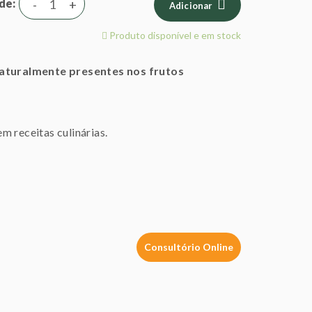
de
-
+
Adicionar
Produto disponível e em stock
aturalmente presentes nos frutos
m receitas culinárias.
Consultório Online