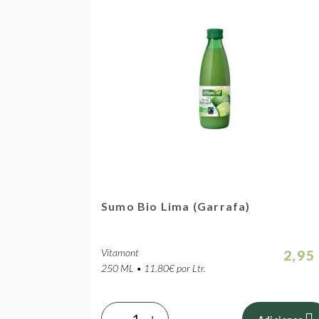
Sumo Bio Lima (Garrafa)
Vitamont
2,95
250 ML • 11.80€ por Ltr.
-
+