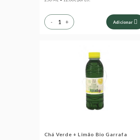
-
+
Adicionar
Chá Verde + Limão Bio Garrafa