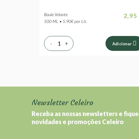
Baule Volante
2,95
500 ML • 5.90€ por Ltr.
-
+
Adicionar
Newsletter Celeiro
Receba as nossas newsletters e fique
novidades e promoções Celeiro