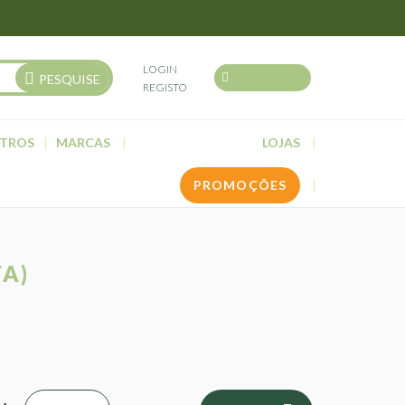
LOGIN
PESQUISE
REGISTO
TROS
MARCAS
LOJAS
PROMOÇÕES
A)