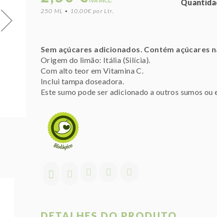
IVA INCL.
Quantida
250 ML • 10.00€ por Ltr.
Sem açúcares adicionados. Contém açúcares n
Origem do limão: Itália (Silícia).
Com alto teor em Vitamina C.
Inclui tampa doseadora.
Este sumo pode ser adicionado a outros sumos ou e
DETALHES DO PRODUTO