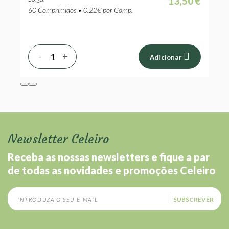
13,50 €
 €
60 Comprimidos • 0.22€ por Comp.
-
+
Adicionar
Newsletter Celeiro
Receba as nossas newsletters e fique a par
de todas as novidades e promoções Celeiro
SUBSCREVER