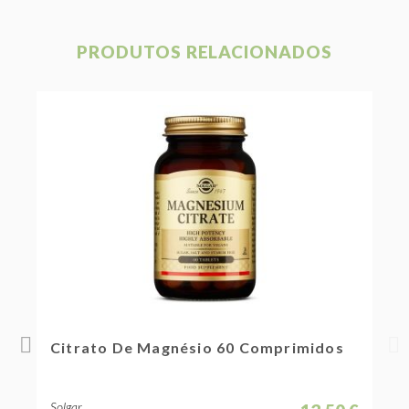
PRODUTOS RELACIONADOS
20%
Citrato De Magnésio 60 Comprimidos
 €
Solgar