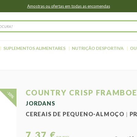
Amostras ou ofertas em todas as encomendas
SUPLEMENTOS ALIMENTARES
NUTRIÇÃO DESPORTIVA
OU
COUNTRY CRISP FRAMBO
-10%
JORDANS
CEREAIS DE PEQUENO-ALMOÇO
P
7,37 €