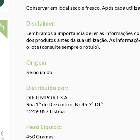
Conservar em local seco e fresco. Após cada util
Disclaimer:
10%
Lembramos a importância de ler as informações con
dos produtos antes da sua utilização. As informaç
o lote (consulte sempre o rótulo).
Origem:
Reino unido
Distribuído por:
DIETIMPORT S.A.
Rua 1º de Dezembro, Nr.45 3º Dtº
1249-057 Lisboa
Peso Líquido:
 €
450 Gramas
 €