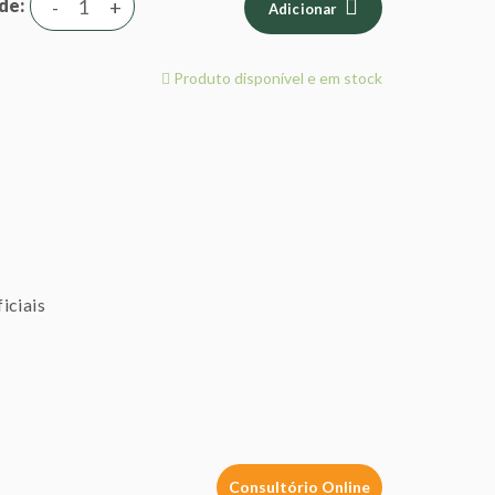
de
-
+
Adicionar
Produto disponível e em stock
iciais
Consultório Online