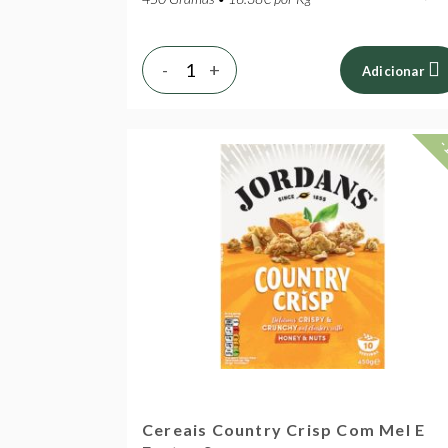
-
+
Adicionar
-
Cereais Country Crisp Com Mel E