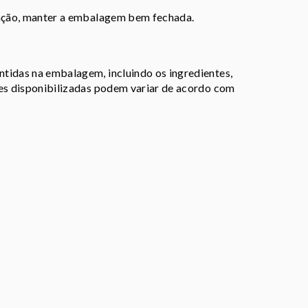
ização, manter a embalagem bem fechada.
tidas na embalagem, incluindo os ingredientes,
ões disponibilizadas podem variar de acordo com