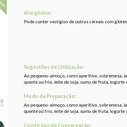
10%
Alergénios:
Pode conter vestígios de outros cereais com glúten 
Sugestões de Utilização:
Ao pequeno-almoço, como aperitivo, sobremesa, lan
quente ou frio, leite de soja, sumo de fruta, iogurte
Modo de Preparação:
 €
Ao pequeno-almoço, como aperitivo, sobremesa, lan
 €
quente ou frio, leite de soja, sumo de fruta, iogurte 
Condições de Conservação: