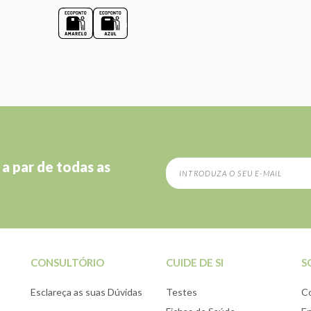
 a par de todas as
CONSULTÓRIO
CUIDE DE SI
S
Esclareça as suas Dúvidas
Testes
C