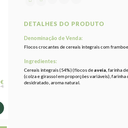
DETALHES DO PRODUTO
Denominação de Venda:
Flocos crocantes de cereais integrais com framboes
Ingredientes:
Cereais integrais (54%) (flocos de
aveia
, farinha d
(colza e girassol em proporções variáveis), farinha
 €
desidratado, aroma natural.
 €