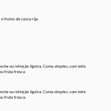
e frutos de casca rija.
che ou refeição ligeira. Coma simples, com leite
 ou fruta fresca
che ou refeição ligeira. Coma simples, com leite
ou fruta fresca.