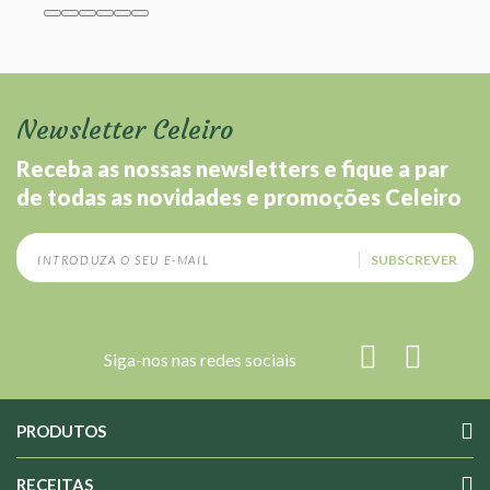
Newsletter Celeiro
Receba as nossas newsletters e fique a par
de todas as novidades e promoções Celeiro
SUBSCREVER
Siga-nos nas redes sociais
PRODUTOS
RECEITAS