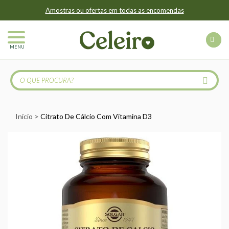
Amostras ou ofertas em todas as encomendas
MENU
Início
Citrato De Cálcio Com Vitamina D3