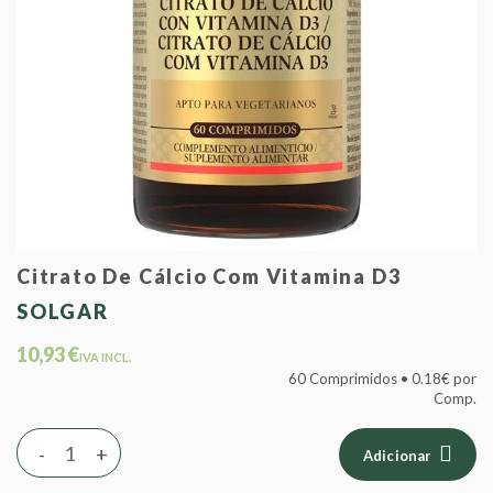
Citrato De Cálcio Com Vitamina D3
SOLGAR
10,93 €
IVA INCL.
60 Comprimidos • 0.18€ por
Comp.
-
+
Adicionar