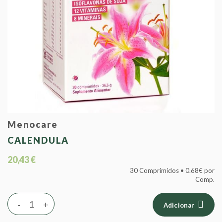
Menocare
CALENDULA
20,43 €
30 Comprimidos • 0.68€ por
Comp.
-
+
Adicionar