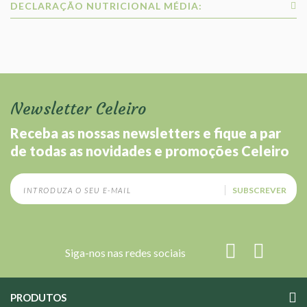
DECLARAÇÃO NUTRICIONAL MÉDIA:
Newsletter Celeiro
Receba as nossas newsletters e fique a par
de todas as novidades e promoções Celeiro
SUBSCREVER
Siga-nos nas redes sociais
PRODUTOS