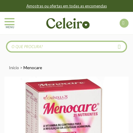
Amostras ou ofertas em todas as encomendas
MENU
Início
Menocare