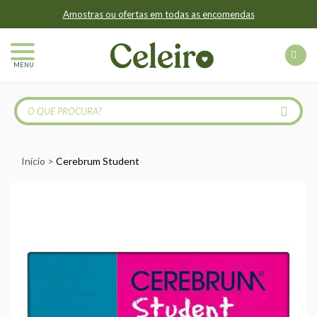
Amostras ou ofertas em todas as encomendas
MENU
Início
Cerebrum Student