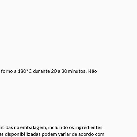
o forno a 180ºC durante 20 a 30 minutos. Não
tidas na embalagem, incluindo os ingredientes,
ões disponibilizadas podem variar de acordo com