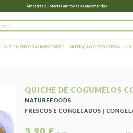
Amostras ou ofertas em todas as encomendas
SUPLEMENTOS ALIMENTARES
NUTRIÇÃO DESPORTIVA
OU
QUICHE DE COGUMELOS 
NATUREFOODS
FRESCOS E CONGELADOS
CONGEL
3,90 €