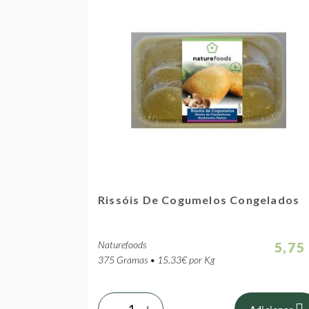
Rissóis De Cogumelos Congelados
Naturefoods
5,75
375 Gramas • 15.33€ por Kg
-
+