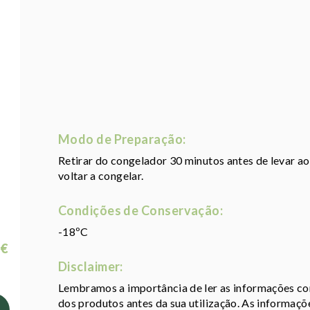
Modo de Preparação:
Retirar do congelador 30 minutos antes de levar a
voltar a congelar.
Condições de Conservação:
-18ºC
 €
Disclaimer:
Lembramos a importância de ler as informações con
dos produtos antes da sua utilização. As informaç