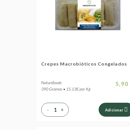
Crepes Macrobióticos Congelados
Naturefoods
5,90
390 Gramas • 15.13€ por Kg
-
+
Adicionar