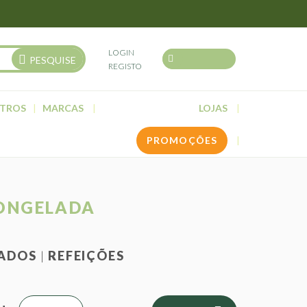
LOGIN
PESQUISE
REGISTO
TROS
MARCAS
LOJAS
PROMOÇÕES
CONGELADA
ADOS
REFEIÇÕES