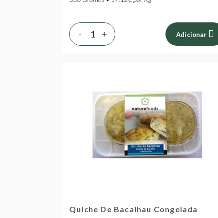
-
+
Adicionar
Quiche De Bacalhau Congelada