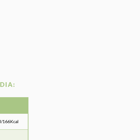
DIA:
J/166Kcal