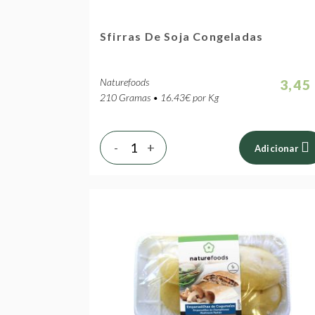
Sfirras De Soja Congeladas
Naturefoods
3,45
210 Gramas • 16.43€ por Kg
-
+
Adicionar