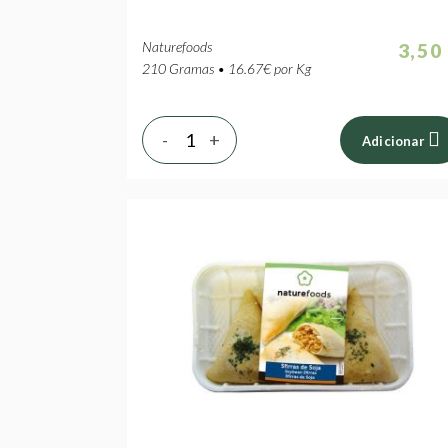
Naturefoods
3,50
210 Gramas • 16.67€ por Kg
-
+
Adicionar