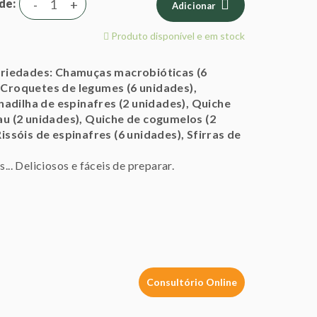
de
-
+
Adicionar
Produto disponível e em stock
riedades: Chamuças macrobióticas (6
 Croquetes de legumes (6 unidades),
adilha de espinafres (2 unidades), Quiche
au (2 unidades), Quiche de cogumelos (2
issóis de espinafres (6 unidades), Sfirras de
. Deliciosos e fáceis de preparar.
Consultório Online