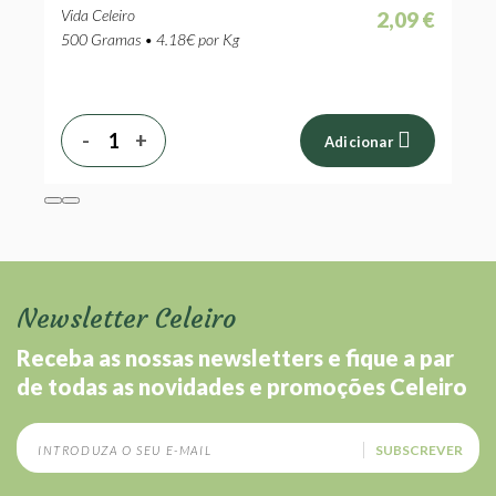
Vida Celeiro
 €
2,09 €
500 Gramas • 4.18€ por Kg
-
+
Adicionar
Newsletter Celeiro
Receba as nossas newsletters e fique a par
de todas as novidades e promoções Celeiro
SUBSCREVER