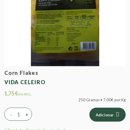
Corn Flakes
VIDA CELEIRO
1,75 €
IVA INCL.
250 Gramas • 7.00€ por Kg
-
+
Adicionar