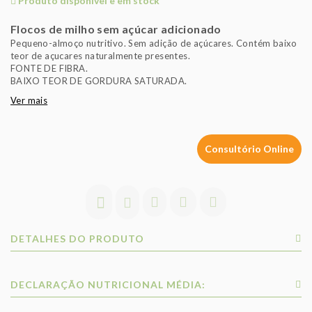
Produto disponível e em stock
Flocos de milho sem açúcar adicionado
Pequeno-almoço nutritivo. Sem adição de açúcares. Contém baixo
teor de açucares naturalmente presentes.
FONTE DE FIBRA.
BAIXO TEOR DE GORDURA SATURADA.
Ver mais
Consultório Online
DETALHES DO PRODUTO
DECLARAÇÃO NUTRICIONAL MÉDIA: