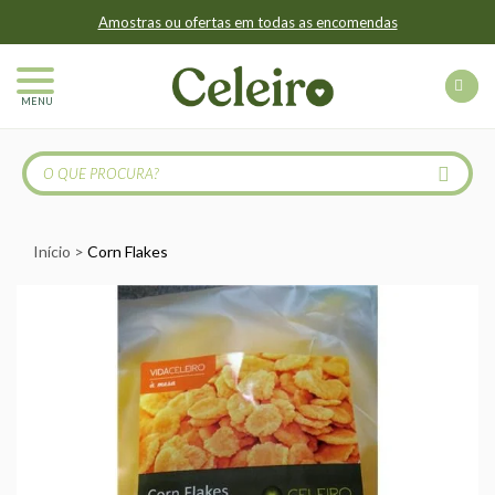
Amostras ou ofertas em todas as encomendas
MENU
Início
Corn Flakes