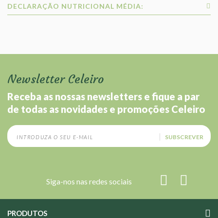
DECLARAÇÃO NUTRICIONAL MÉDIA:
Newsletter Celeiro
Receba as nossas newsletters e fique a par
de todas as novidades e promoções Celeiro
SUBSCREVER
Siga-nos nas redes sociais
PRODUTOS