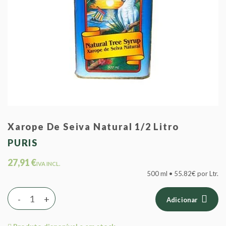
Xarope De Seiva Natural 1/2 Litro
PURIS
27,91 €
IVA INCL.
500 ml • 55.82€ por Ltr.
-
+
Adicionar