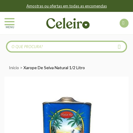
Amostras ou ofertas em todas as encomendas
MENU
Início
Xarope De Seiva Natural 1/2 Litro