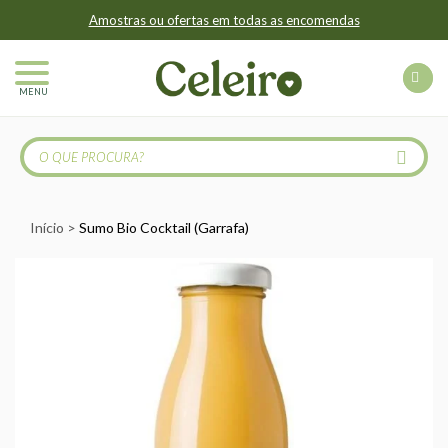
Amostras ou ofertas em todas as encomendas
MENU
Início
Sumo Bio Cocktail (Garrafa)