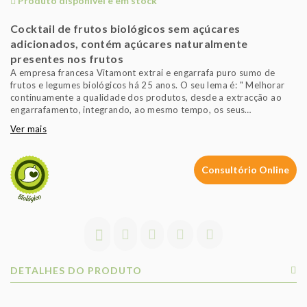
Produto disponível e em stock
Cocktail de frutos biológicos sem açúcares
adicionados, contém açúcares naturalmente
presentes nos frutos
A empresa francesa Vitamont extrai e engarrafa puro sumo de
frutos e legumes biológicos há 25 anos. O seu lema é: " Melhorar
continuamente a qualidade dos produtos, desde a extracção ao
engarrafamento, integrando, ao mesmo tempo, os seus
produtores, numa relação constante e equitável."
Ver mais
Consultório Online
DETALHES DO PRODUTO