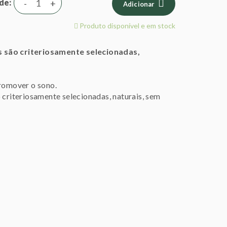
de
-
+
Adicionar
Produto disponível e em stock
s são criteriosamente selecionadas,
promover o sono.
 criteriosamente selecionadas, naturais, sem