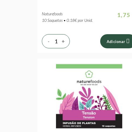
Naturefoods
1,75
10 Saquetas • 0.18€ por Unid.
-
+
Adicionar