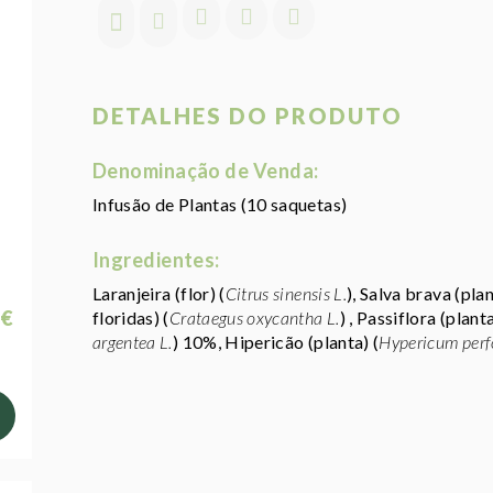
DETALHES DO PRODUTO
Denominação de Venda:
Infusão de Plantas (10 saquetas)
Ingredientes:
Laranjeira (flor) (
Citrus sinensis L.
), Salva brava (plan
 €
floridas) (
Crataegus oxycantha L.
) , Passiflora (planta
argentea L.
) 10%, Hipericão (planta) (
Hypericum perf