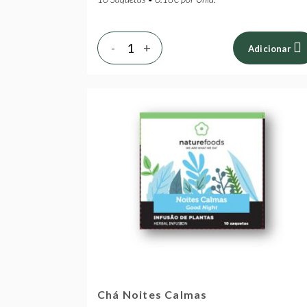
-
+
Adicionar
Chá Noites Calmas