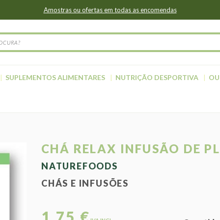
Amostras ou ofertas em todas as encomendas
SUPLEMENTOS ALIMENTARES
NUTRIÇÃO DESPORTIVA
OU
CHÁ RELAX INFUSÃO DE P
NATUREFOODS
CHÁS E INFUSÕES
1,75 €