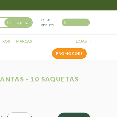
LOGIN
PESQUISE
REGISTO
TROS
MARCAS
LOJAS
PROMOÇÕES
LANTAS - 10 SAQUETAS