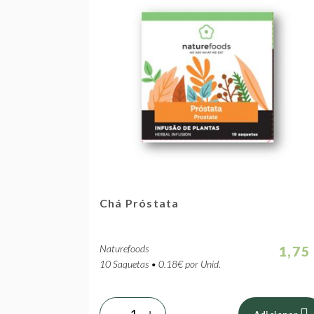
Chá Próstata
Naturefoods
1,75
10 Saquetas • 0.18€ por Unid.
-
+