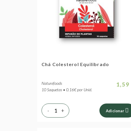
Chá Colesterol Equilibrado
Naturefoods
1,59
10 Saquetas • 0.16€ por Unid.
-
+
Adicionar