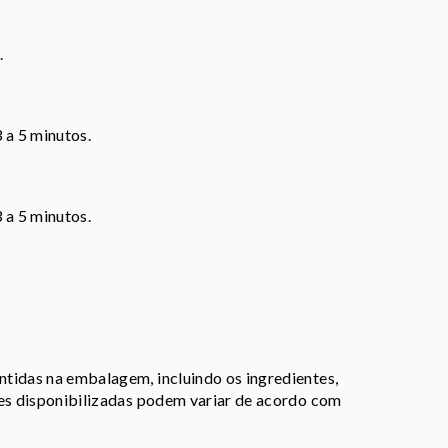
.
 a 5 minutos.
 a 5 minutos.
tidas na embalagem, incluindo os ingredientes,
ões disponibilizadas podem variar de acordo com