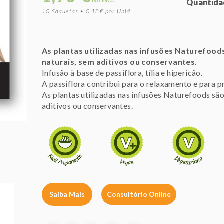
IVA INCL.
Quantida
10 Saquetas • 0.18€ por Unid.
As plantas utilizadas nas infusões Naturefood
naturais, sem aditivos ou conservantes.
Infusão à base de passiflora, tília e hipericão.
A passiflora contribui para o relaxamento e para 
As plantas utilizadas nas infusões Naturefoods são
aditivos ou conservantes.
Saiba Mais
Consultório Online