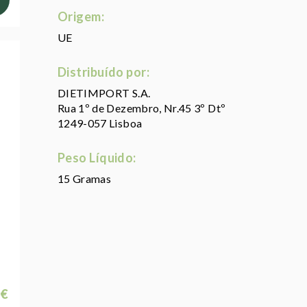
Origem:
UE
Distribuído por:
DIETIMPORT S.A.
Rua 1º de Dezembro, Nr.45 3º Dtº
1249-057 Lisboa
Peso Líquido:
15 Gramas
 €