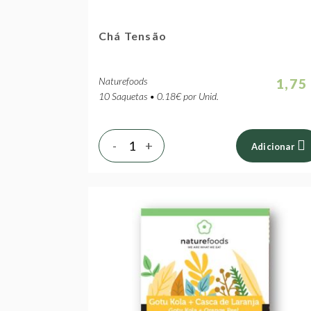
Chá Tensão
Naturefoods
1,75
10 Saquetas • 0.18€ por Unid.
-
+
Adicionar