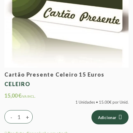
Cartão Presente Celeiro 15 Euros
CELEIRO
15,00 €
IVA INCL.
1 Unidades • 15.00€ por Unid.
-
+
Adicionar