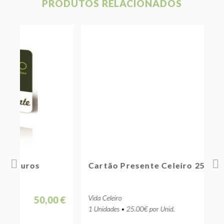
PRODUTOS RELACIONADOS
Cartão Presente Celeiro 25 Euros
C
Vida Celeiro
V
 €
25,00 €
1 Unidades • 25.00€ por Unid.
1