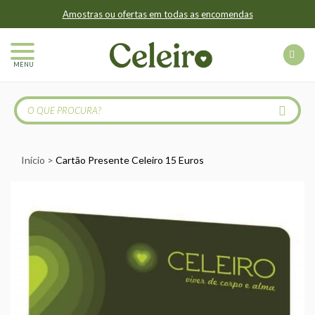
Amostras ou ofertas em todas as encomendas
MENU
Início
Cartão Presente Celeiro 15 Euros