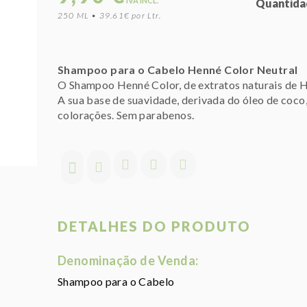
IVA INCL.
Quantida
250 ML • 39.61€ por Ltr.
Shampoo para o Cabelo Henné Color Neutral
O Shampoo Henné Color, de extratos naturais de He
A sua base de suavidade, derivada do óleo de coco
colorações. Sem parabenos.
DETALHES DO PRODUTO
Denominação de Venda:
Shampoo para o Cabelo