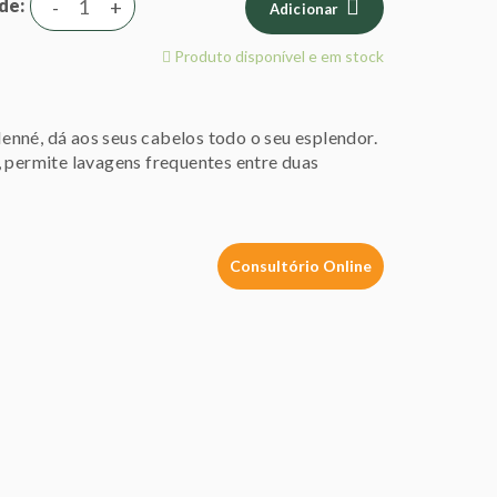
de
-
+
Adicionar
Produto disponível e em stock
nné, dá aos seus cabelos todo o seu esplendor.
, permite lavagens frequentes entre duas
Consultório Online