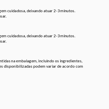
em cuidadosa, deixando atuar 2-3 minutos.
sar.
em cuidadosa, deixando atuar 2-3 minutos.
sar.
tidas na embalagem, incluindo os ingredientes,
ões disponibilizadas podem variar de acordo com