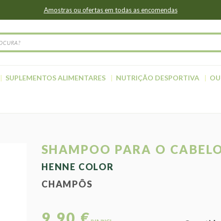
Amostras ou ofertas em todas as encomendas
SUPLEMENTOS ALIMENTARES
NUTRIÇÃO DESPORTIVA
OU
SHAMPOO PARA O CABELO
HENNE COLOR
CHAMPÔS
9,90 €