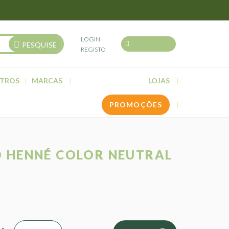
LOGIN
PESQUISE
REGISTO
TROS
MARCAS
LOJAS
PROMOÇÕES
 HENNÉ COLOR NEUTRAL