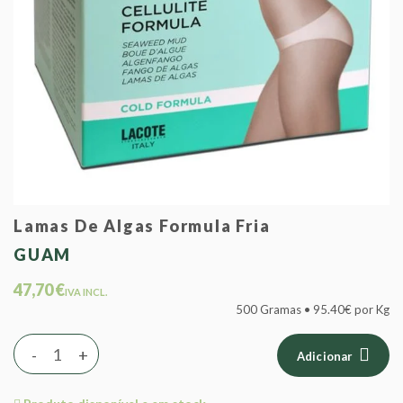
Lamas De Algas Formula Fria
GUAM
47,70 €
IVA INCL.
500 Gramas • 95.40€ por Kg
-
+
Adicionar