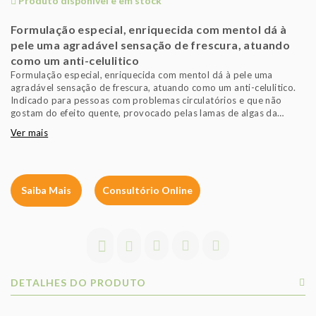
Produto disponível e em stock
Formulação especial, enriquecida com mentol dá à
pele uma agradável sensação de frescura, atuando
como um anti-celulitico
Formulação especial, enriquecida com mentol dá à pele uma
agradável sensação de frescura, atuando como um anti-celulitico.
Indicado para pessoas com problemas circulatórios e que não
gostam do efeito quente, provocado pelas lamas de algas da
fórmula clássica.
Ver mais
Saiba Mais
Consultório Online
DETALHES DO PRODUTO