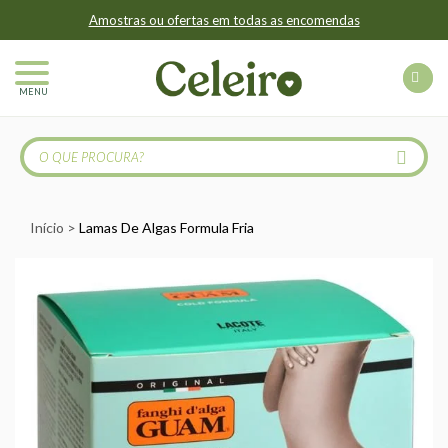
Amostras ou ofertas em todas as encomendas
MENU
Início
Lamas De Algas Formula Fria